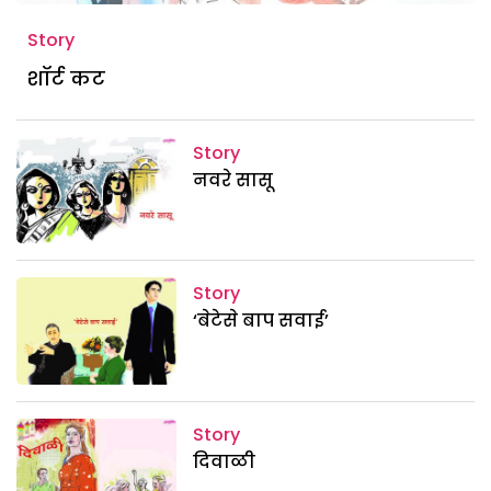
Story
शॉर्ट कट
Story
नवरे सासू
Story
‘बेटेसे बाप सवाई’
Story
दिवाळी