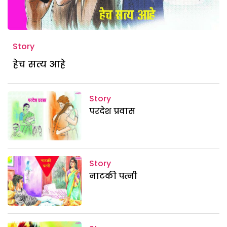
Story
हेच सत्य आहे
Story
परदेश प्रवास
Story
नाटकी पत्नी