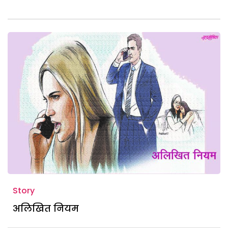
Story
अलिखित नियम