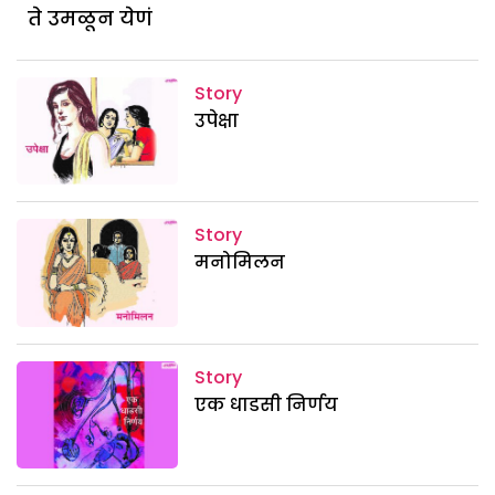
ते उमळून येणं
Story
उपेक्षा
Story
मनोमिलन
Story
एक धाडसी निर्णय