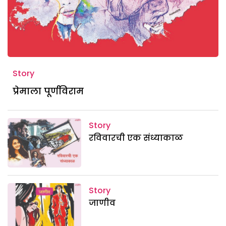
Story
प्रेमाला पूर्णविराम
Story
रविवारची एक संध्याकाळ
Story
जाणीव