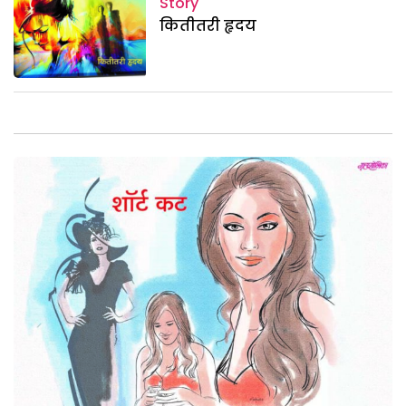
Story
कितीतरी हृदय