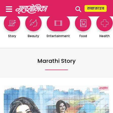
⚲
सब्सक्राइब
Story
Beauty
Entertainment
Food
Health
Marathi Story