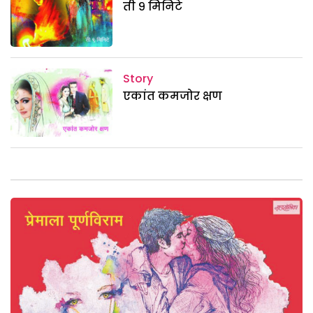
ती ९ मिनिटे
Story
एकांत कमजोर क्षण