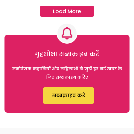
Load More
गृहशोभा सब्सक्राइब करें
मनोरंजक कहानियों और महिलाओं से जुड़ी हर नई खबर के
लिए सब्सक्राइब करिए
सब्सक्राइब करें