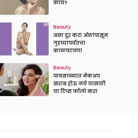
काय?
Beauty
असा दूर करा ओठांपासून
गुडघ्यांपर्यंतचा
काळपटपणा
Beauty
पावसाळ्यात मेकअप
खराब होऊ नये यासाठी
या टिप्स फॉलो करा