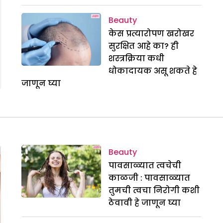
Beauty
केस प्रत्यारोपण खरोखर
सुरक्षित आहे का? ही
शस्त्रक्रिया कधी
धोकादायक असू शकते हे
जाणून घ्या
Beauty
पावसाळ्यात त्वचेची
काळजी : पावसाळ्यात
तुमची त्वचा निरोगी कशी
ठेवावी हे जाणून घ्या