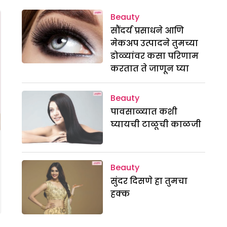
Beauty
सौंदर्य प्रसाधने आणि
मेकअप उत्पादने तुमच्या
डोळ्यांवर कसा परिणाम
करतात ते जाणून घ्या
Beauty
पावसाळ्यात कशी
घ्यायची टाळूची काळजी
Beauty
सुंदर दिसणे हा तुमचा
हक्क