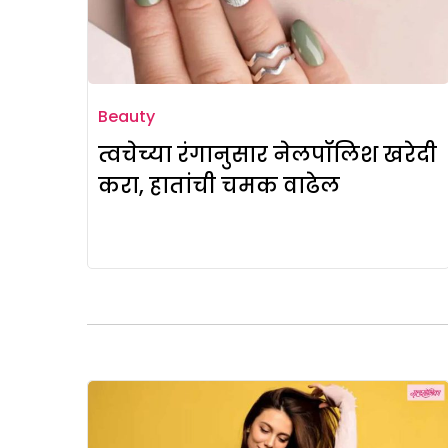
Beauty
त्वचेच्या रंगानुसार नेलपॉलिश खरेदी
करा, हातांची चमक वाढेल