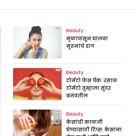
Beauty
मुळापासून घालवा
मुरूमांचे डाग
Beauty
टोमॅटो फेस पॅक: रसाळ
टोमॅटो तुम्हाला सुंदर
बनवतील
Beauty
केसांची काळजी
घेण्यासाठी टिप्स: केसांना