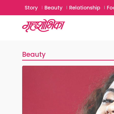
Story
Beauty
Relationship
Fo
Beauty