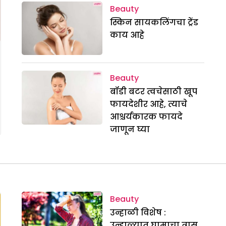
Beauty
स्किन सायकलिंगचा ट्रेंड
काय आहे
Beauty
बॉडी बटर त्वचेसाठी खूप
फायदेशीर आहे, त्याचे
आश्चर्यकारक फायदे
जाणून घ्या
Beauty
उन्हाळी विशेष :
उन्हाळ्यात घामाचा त्रास