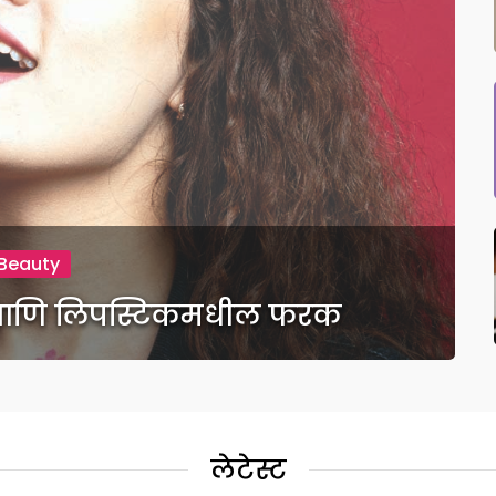
Beauty
ॉस आणि लिपस्टिकमधील फरक
लेटेस्ट