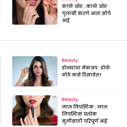
काळे ओठ : काळे ओठ
गुलाबी करणे आता सोपे
आहे
Beauty
डोळ्यांचा मेकअप : डोळे
मोठे कसे दिसावेत?
Beauty
लाल लिपस्टिक : लाल
लिपस्टिक प्रत्येक
मुलीसाठी परिपूर्ण आहे