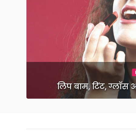
लिप बाम, टिंट, ग्ल