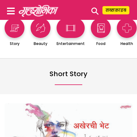
⚲
सब्सक्राइब
Story
Beauty
Entertainment
Food
Health
Short Story