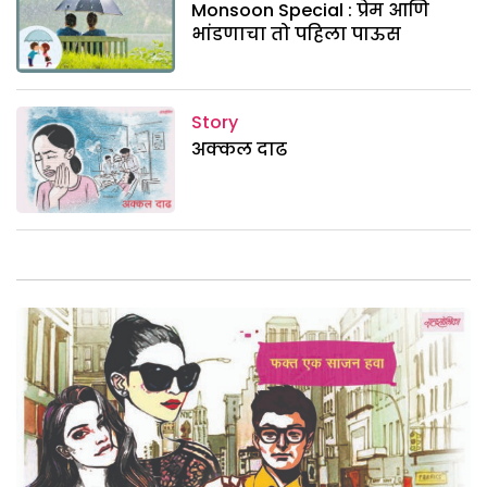
Monsoon Special : प्रेम आणि
भांडणाचा तो पहिला पाऊस
Story
अक्कल दाढ