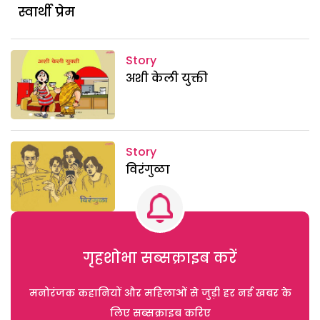
स्वार्थी प्रेम
Story
अशी केली युक्ती
Story
विरंगुळा
गृहशोभा सब्सक्राइब करें
मनोरंजक कहानियों और महिलाओं से जुड़ी हर नई खबर के
लिए सब्सक्राइब करिए