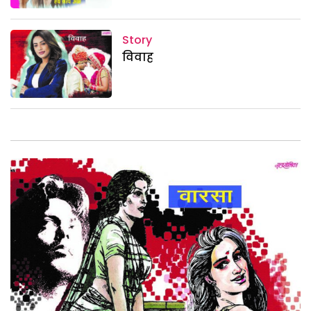
Story
विवाह