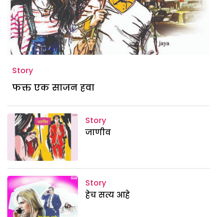
Story
फक्त एक साजन हवा
Story
जाणीव
Story
हेच सत्य आहे