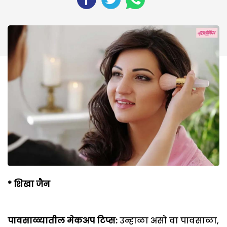
* शिखा जैन
पावसाळ्यातील मेकअप टिप्स:
उन्हाळा असो वा पावसाळा,