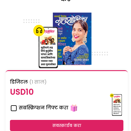
डिजिटल
(1 साल)
USD10
सबस्क्रिप्शन गिफ्ट करा
सबस्क्राईब करा