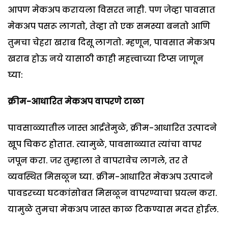
आपण मेकअप करायला विसरत नाही. पण जेव्हा पावसात
मेकअप पसरू लागतो, तेव्हा तो एक समस्या बनतो आणि
तुमचा चेहरा खराब दिसू लागतो. म्हणून, पावसात मेकअप
खराब होऊ नये यासाठी काही महत्त्वाच्या टिप्स जाणून
घ्या:
क्रीम-आधारित मेकअप वापरणे टाळा
पावसाळ्यातील जास्त आर्द्रतेमुळे, क्रीम-आधारित उत्पादने
खूप चिकट होतात. त्यामुळे, पावसाळ्यात त्यांचा वापर
जपून करा. जर तुम्हाला ते वापरावेच लागले, तर ते
व्यवस्थित मिसळून घ्या. क्रीम-आधारित मेकअप उत्पादने
पावडरच्या घटकांसोबत मिसळून वापरण्याचा प्रयत्न करा.
यामुळे तुमचा मेकअप जास्त काळ टिकण्यास मदत होईल.