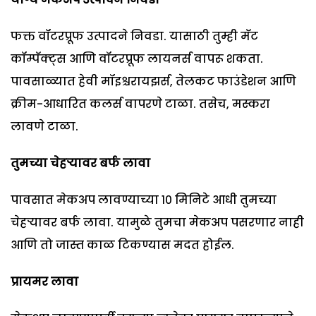
फक्त वॉटरप्रूफ उत्पादने निवडा. यासाठी तुम्ही मॅट
कॉम्पॅक्ट्स आणि वॉटरप्रूफ लायनर्स वापरू शकता.
पावसाळ्यात हेवी मॉइश्चरायझर्स, तेलकट फाउंडेशन आणि
क्रीम-आधारित कलर्स वापरणे टाळा. तसेच, मस्करा
लावणे टाळा.
तुमच्या चेहऱ्यावर बर्फ लावा
पावसात मेकअप लावण्याच्या १० मिनिटे आधी तुमच्या
चेहऱ्यावर बर्फ लावा. यामुळे तुमचा मेकअप पसरणार नाही
आणि तो जास्त काळ टिकण्यास मदत होईल.
प्रायमर लावा