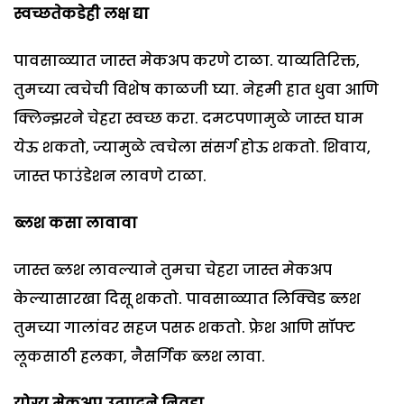
स्वच्छतेकडेही लक्ष द्या
पावसाळ्यात जास्त मेकअप करणे टाळा. याव्यतिरिक्त,
तुमच्या त्वचेची विशेष काळजी घ्या. नेहमी हात धुवा आणि
क्लिन्झरने चेहरा स्वच्छ करा. दमटपणामुळे जास्त घाम
येऊ शकतो, ज्यामुळे त्वचेला संसर्ग होऊ शकतो. शिवाय,
जास्त फाउंडेशन लावणे टाळा.
ब्लश कसा लावावा
जास्त ब्लश लावल्याने तुमचा चेहरा जास्त मेकअप
केल्यासारखा दिसू शकतो. पावसाळ्यात लिक्विड ब्लश
तुमच्या गालांवर सहज पसरू शकतो. फ्रेश आणि सॉफ्ट
लूकसाठी हलका, नैसर्गिक ब्लश लावा.
योग्य मेकअप उत्पादने निवडा