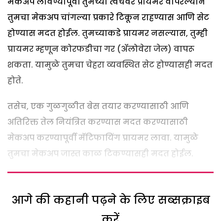
मेकअप लावण्यापूर्वी तुमच्या त्वचेवर प्रायमर वापरल्याने
तुमचा मेकअप चांगल्या प्रकारे टिकून राहण्यास आणि सेट
होण्यास मदत होईल. तुमच्याकडे प्रायमर नसल्यास, तुम्ही
प्रायमर म्हणून कोरफडीचा गर (ॲलोवेरा जेल) वापरू
शकता. यामुळे तुमचा चेहरा व्यवस्थित सेट होण्यासही मदत
होते.
तसेच, एक गुळगुळीत बेस तयार करण्यासाठी आणि
अतिरिक्त तेल नियंत्रित करण्यास मदत करण्यासाठी
मेकअप करण्यापूर्वी मॅटिफायिंग प्रायमर लावा. यामुळे
तुमचा मेकअप जास्त काळ टिकण्यासही मदत होईल.
आगे की कहानी पढ़ने के लिए सब्सक्राइब
करें