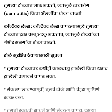
तुमच्या डोळ्यात जाऊ शकतो, ज्यामुळे त्वचारोग
(dermatitis) किंवा ॲलर्जीचा धोका वाढतो.
कॉन्टॅक्ट लेन्स :
कॉन्टॅक्ट लेन्स वापरल्यामुळे तुमच्या
डोळ्यात इतर वस्तू अडकू शकतात, ज्यामुळे डोळ्यांच्या
गंभीर संसर्गाचा धोका वाढतो.
डोळे सुरक्षित ठेवण्यासाठी सूचना
* तुमच्या डोळ्यांवर कधीही कालबाह्य झालेली किंवा खराब
झालेली उत्पादने वापरू नका.
* मेकअप लावण्यापूर्वी, तुमचे डोळे आणि चेहरा पूर्णपणे
स्वच्छ करा.
* तुमची स्वतःची साधने आणि मेकअप वापरा. दुसऱ्या