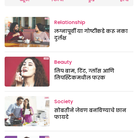
Relationship
लग्नापूर्वी या गोष्टींकडे करू नका
दुर्लक्ष
Beauty
लिप बाम, टिंट, ग्लॉस आणि
लिपस्टिकमधील फरक
Society
सोबतीने जेवण बनविण्याचे छान
फायदे