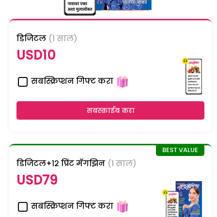
डिजिटल
(1 साल)
USD10
सबस्क्रिप्शन गिफ्ट करा
सबस्क्राईब करा
डिजिटल+१२ प्रिंट मॅगझिन
(1 साल)
USD79
सबस्क्रिप्शन गिफ्ट करा