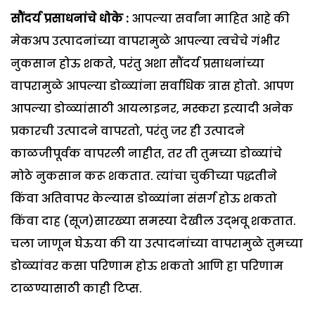
सौंदर्य प्रसाधनांचे धोके :
आपल्या सर्वांना माहित आहे की
मेकअप उत्पादनांच्या वापरामुळे आपल्या त्वचेचे गंभीर
नुकसान होऊ शकते, परंतु अशा सौंदर्य प्रसाधनांच्या
वापरामुळे आपल्या डोळ्यांना सर्वाधिक त्रास होतो. आपण
आपल्या डोळ्यांसाठी आयलाइनर, मस्करा इत्यादी अनेक
प्रकारची उत्पादने वापरतो, परंतु जर ही उत्पादने
काळजीपूर्वक वापरली नाहीत, तर ती तुमच्या डोळ्यांचे
मोठे नुकसान करू शकतात. त्यांचा चुकीच्या पद्धतीने
किंवा अतिवापर केल्यास डोळ्यांना संसर्ग होऊ शकतो
किंवा दाह (सूज)सारख्या समस्या देखील उद्भवू शकतात.
चला जाणून घेऊया की या उत्पादनांच्या वापरामुळे तुमच्या
डोळ्यांवर कसा परिणाम होऊ शकतो आणि हा परिणाम
टाळण्यासाठी काही टिप्स.