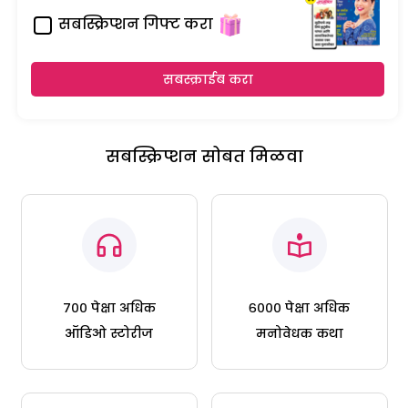
सबस्क्रिप्शन गिफ्ट करा
सबस्क्राईब करा
सबस्क्रिप्शन सोबत मिळवा
७०० पेक्षा अधिक
६००० पेक्षा अधिक
ऑडिओ स्टोरीज
मनोवेधक कथा