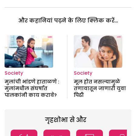
और कहानियां पढ़ने के लिए क्लिक करें...
Society
Society
मुलांची भांडणे हाताळणे :
मूल होत नसल्यामुळे
मुलांमधील संघर्षात
तणावातून जाणारी युवा
पालकांनी काय करावे?
पिढी
गृहशोभा से और