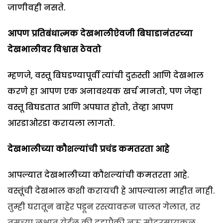
जाणीवही नसते.
आपण प्रतिबंधात्मक देखभालीऐवजी बिघाडानंतरच्या
देखभालीवर विश्वास ठेवतो
म्हणजे, वस्तू बिघडण्यापूर्वी त्यांची दुरुस्ती आणि देखभाल
करणे हा आपण एक अनावश्यक खर्च मानतो, पण जेव्हा
वस्तू बिघडतात आणि अपघात होतो, तेव्हा आपण
आरडाओरडा करायला लागतो.
देखभालीच्या कौशल्यांची प्रचंड कमतरता आहे
आपल्यात देखभालीच्या कौशल्यांची कमतरता आहे.
वस्तूंची देखभाल कशी करायची हे आपल्याला माहीत नाही.
तुम्ही घरातून बाहेर पडून रस्त्यावरून चालत गेलात, तर
तुमच्या लक्षात येईल की दहापैकी नऊ मोटरसायकल