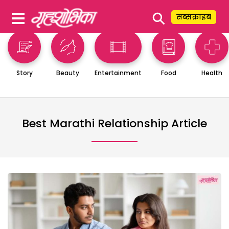
⚲
सब्सक्राइब
Story
Beauty
Entertainment
Food
Health
Best Marathi Relationship Article