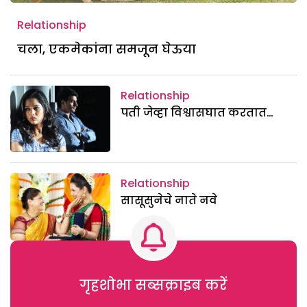
Relationship
चला, एकमेकांना समजून घेऊया
Relationship
पती जेव्हा विश्वासघात करतात…
Relationship
सासूसुनेचे नाते नवे
गृहशोभा सब्सक्राइब करें