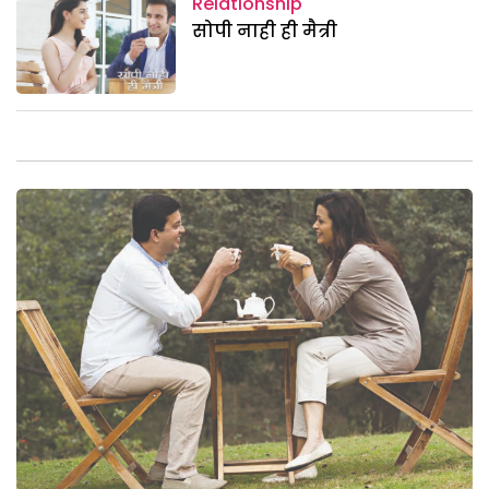
Relationship
सोपी नाही ही मैत्री