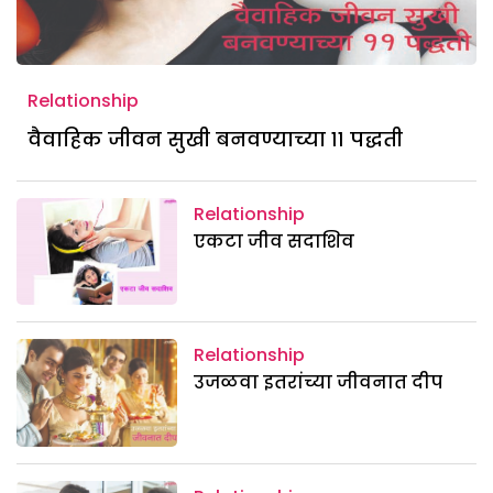
Relationship
वैवाहिक जीवन सुखी बनवण्याच्या ११ पद्धती
Relationship
एकटा जीव सदाशिव
Relationship
उजळवा इतरांच्या जीवनात दीप