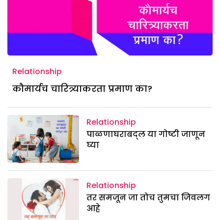
Relationship
कौमार्यच चारित्र्याकरता प्रमाण का?
Relationship
पाळणाघराबद्ल या गोष्टी जाणून
घ्या
Relationship
तर समजून जा तोच तुमचा जिवलग
आहे