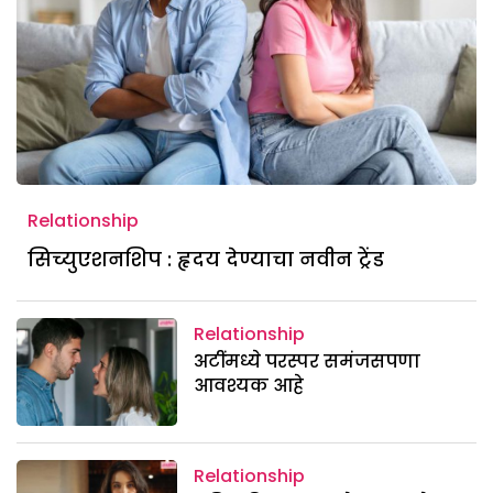
Relationship
सिच्युएशनशिप : हृदय देण्याचा नवीन ट्रेंड
Relationship
अटींमध्ये परस्पर समंजसपणा
आवश्यक आहे
Relationship