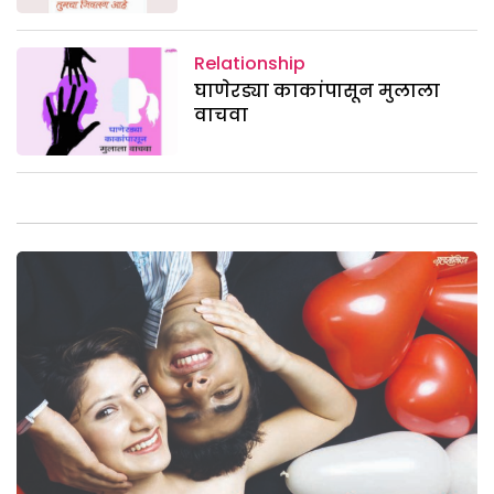
Relationship
घाणेरड्या काकांपासून मुलाला
वाचवा