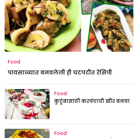
Food
पावसाळ्यात बनवलेली ही चटपटीत रेसिपी
Food
कुटूंबासाठी करवंदाची खीर बनवा
Food