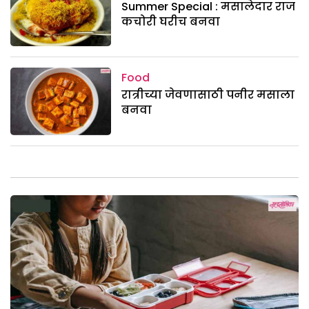
Summer Special : मसालेदार राज
कचोरी घरीच बनवा
Food
रात्रीच्या जेवणासाठी पनीर मसाला
बनवा