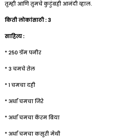
तुम्ही आणि तुमचे कुटुंबही आनंदी व्हाल.
किती लोकांसाठी
:
3
साहित्य
:
* 250 ग्रॅम पनीर
* 3 चमचे तेल
* 1 चमचा दही
* अर्धा चमचा जिरे
* अर्धा चमचा कॅरम बिया
* अर्धा चमचा कसुरी मेथी