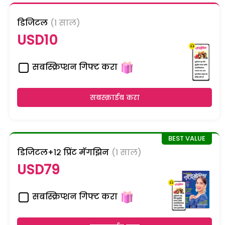
डिजिटल
(1 साल)
USD10
सबस्क्रिप्शन गिफ्ट करा
सबस्क्राईब करा
डिजिटल+१२ प्रिंट मॅगझिन
(1 साल)
USD79
सबस्क्रिप्शन गिफ्ट करा