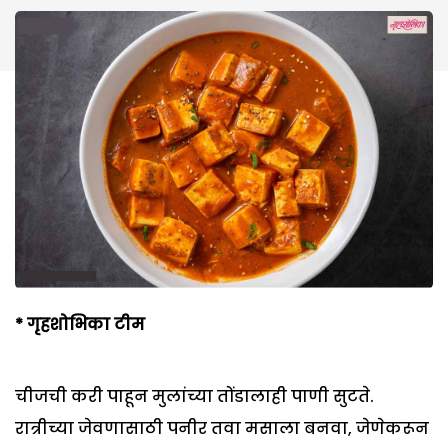
*
गृहशो
भिका
टीम
चीजची करी पाहून मुलांच्या तोंडालाही पाणी सुटते.
रात्रीच्या जेवणासाठी पनीर तवा मसाला बनवा, जेणेकरून