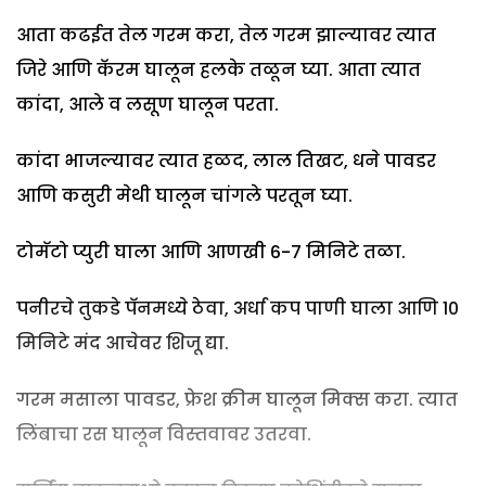
आता कढईत तेल गरम करा, तेल गरम झाल्यावर त्यात
जिरे आणि कॅरम घालून हलके तळून घ्या. आता त्यात
कांदा, आले व लसूण घालून परता.
कांदा भाजल्यावर त्यात हळद, लाल तिखट, धने पावडर
आणि कसुरी मेथी घालून चांगले परतून घ्या.
टोमॅटो प्युरी घाला आणि आणखी 6-7 मिनिटे तळा.
पनीरचे तुकडे पॅनमध्ये ठेवा, अर्धा कप पाणी घाला आणि 10
मिनिटे मंद आचेवर शिजू द्या.
गरम मसाला पावडर, फ्रेश क्रीम घालून मिक्स करा. त्यात
लिंबाचा रस घालून विस्तवावर उतरवा.