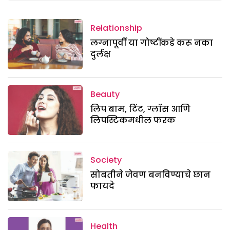
Relationship
लग्नापूर्वी या गोष्टींकडे करू नका
दुर्लक्ष
Beauty
लिप बाम, टिंट, ग्लॉस आणि
लिपस्टिकमधील फरक
Society
सोबतीने जेवण बनविण्याचे छान
फायदे
Health