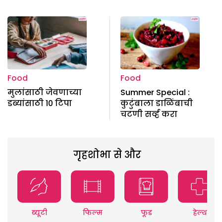
Food
Food
मुलांसाठी जेवणाच्या
Summer Special :
डब्यांसाठी 10 टिपा
कुटुंबाला डाळिंबाची
चटणी सर्व्ह करा
गृहशोभा से और
ब्यूटी
फिल्म
फूड
हेल्थ