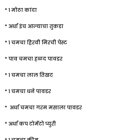
* 1 मोठा कांदा
* अर्धा इंच आल्याचा तुकडा
* 1 चमचा हिरवी मिरची पेस्ट
* पाव चमचा हळद पावडर
* 1 चमचा लाल तिखट
* 1 चमचा धने पावडर
* अर्धा चमचा गरम मसाला पावडर
* अर्धा कप टोमॅटो प्युरी