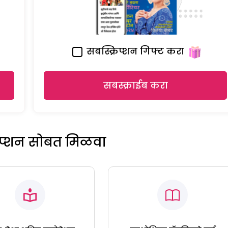
सबस्क्रिप्शन गिफ्ट करा
सबस्क्राईब करा
रिप्शन सोबत मिळवा