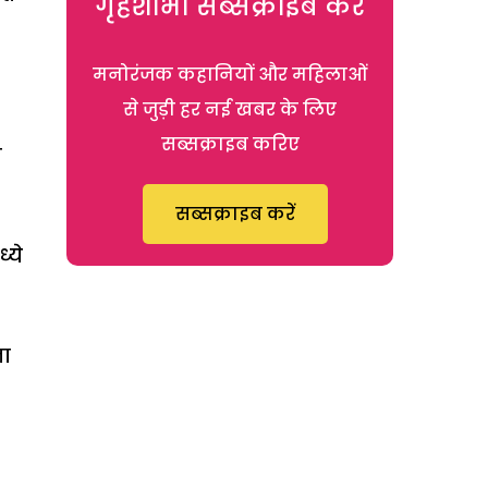
गृहशोभा सब्सक्राइब करें
मनोरंजक कहानियों और महिलाओं
से जुड़ी हर नई खबर के लिए
सब्सक्राइब करिए
ण
सब्सक्राइब करें
्ये
ना