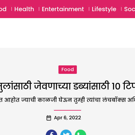
SU
od
Health
Entertainment
Lifestyle
Soc
Food
ुलांसाठी जेवणाच्या डब्यांसाठी 10 टि
गत आहोत ज्याची काळजी घेऊन तुम्ही त्यांचा लंचबॉक्स
Apr 6, 2022