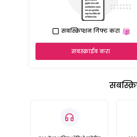
सबस्क्रिप्शन गिफ्ट करा
सबस्क्राईब करा
सबस्क्