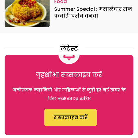
Food
Summer Special : मसालेदार राज
कचोरी घरीच बनवा
लेटेस्ट
गृहशोभा सब्सक्राइब करें
मनोरंजक कहानियों और महिलाओं से जुड़ी हर नई खबर के
लिए सब्सक्राइब करिए
सब्सक्राइब करें