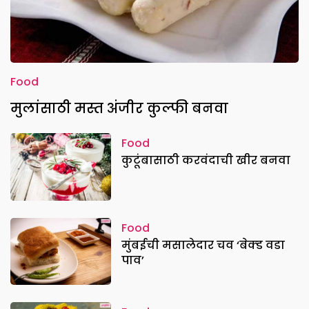
Food
मुलांसाठी मस्त अंजीर कुल्फी बनवा
Food
कुटूंबासाठी करवंदाची खीर बनवा
Food
मुंबईची मसालेदार चव ‘बेक्ड वडा
पाव’