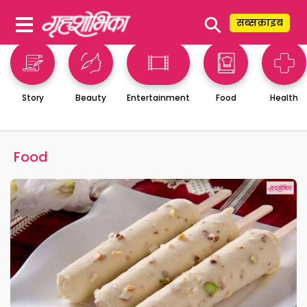
⚲
सब्सक्राइब
Story
Beauty
Entertainment
Food
Health
Food