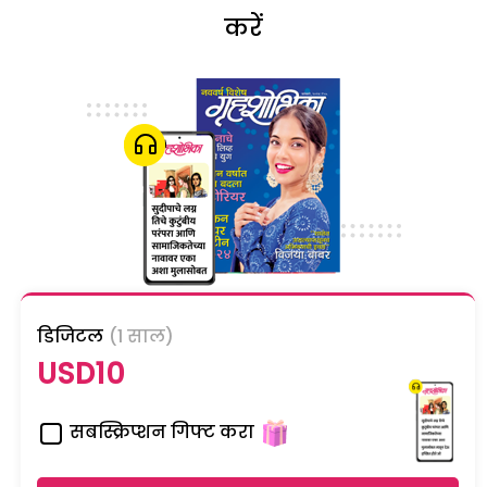
करें
डिजिटल
(1 साल)
USD10
सबस्क्रिप्शन गिफ्ट करा