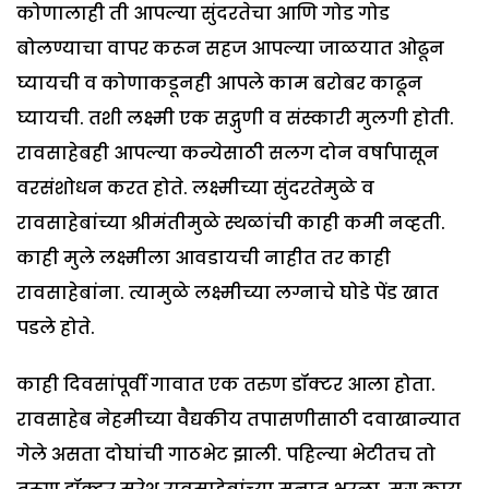
कोणालाही ती आपल्या सुंदरतेचा आणि गोड गोड
बोलण्याचा वापर करून सहज आपल्या जाळयात ओढून
घ्यायची व कोणाकडूनही आपले काम बरोबर काढून
घ्यायची. तशी लक्ष्मी एक सद्गुणी व संस्कारी मुलगी होती.
रावसाहेबही आपल्या कन्येसाठी सलग दोन वर्षापासून
वरसंशोधन करत होते. लक्ष्मीच्या सुंदरतेमुळे व
रावसाहेबांच्या श्रीमंतीमुळे स्थळांची काही कमी नव्हती.
काही मुले लक्ष्मीला आवडायची नाहीत तर काही
रावसाहेबांना. त्यामुळे लक्ष्मीच्या लग्नाचे घोडे पेंड खात
पडले होते.
काही दिवसांपूर्वी गावात एक तरुण डॉक्टर आला होता.
रावसाहेब नेहमीच्या वैद्यकीय तपासणीसाठी दवाखान्यात
गेले असता दोघांची गाठभेट झाली. पहिल्या भेटीतच तो