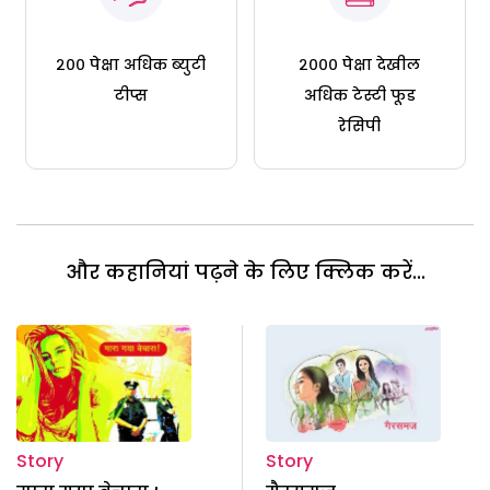
२०० पेक्षा अधिक ब्युटी
२००० पेक्षा देखील
टीप्स
अधिक टेस्टी फूड
रेसिपी
और कहानियां पढ़ने के लिए क्लिक करें...
Story
Story