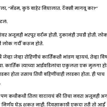
 ‘‘मॅडम, कुठं बाहेर निघालात. टॅक्सी मागवू का?’’
टलं.
त्यांवर अजूनही भरपूर वर्दळ होती. दुकानंही उघडी होती. लो
ी लोक गर्दी करून होते.
्हा जेव्हा रोहिणीचं कार्तिकशी भांडण व्हायचं, तेव्हा व
चा. कार्तिक त्याच्या आईवडिलांचा एकुलता एक मुलगा हो
लाडका होता तसाच तिघी बहिणींचाही लाडका होता. ही पाच
.
्हती. पण कधीकधी तिला वाटायचं की तिचा नवरा अजूनही अ
ीच निर्णय घेऊ शकत नाही. दिवसाकाठी एकदा तरी तो आई