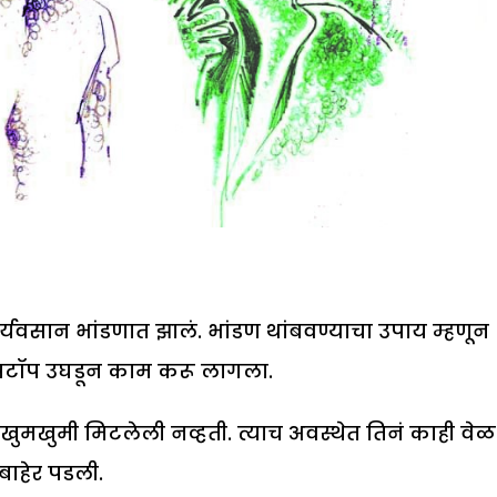
र्यवसान भांडणात झालं. भांडण थांबवण्याचा उपाय म्हणून
ॅपटॉप उघडून काम करू लागला.
ी खुमखुमी मिटलेली नव्हती. त्याच अवस्थेत तिनं काही वेळ
बाहेर पडली.