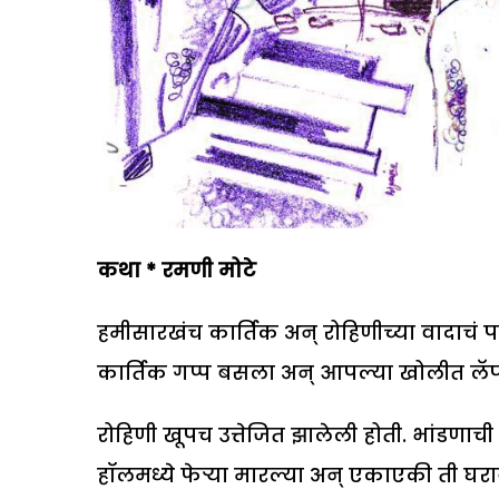
कथा
*
रमणी मोटे
हमीसारखंच कार्तिक अन् रोहिणीच्या वादाचं प
कार्तिक गप्प बसला अन् आपल्या खोलीत ल
रोहिणी खूपच उत्तेजित झालेली होती. भांडणाच
हॉलमध्ये फेऱ्या मारल्या अन् एकाएकी ती घरा