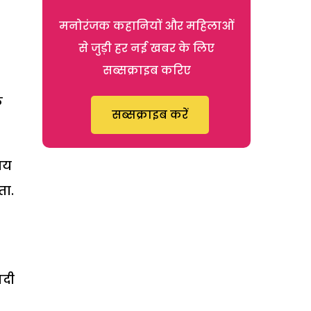
मनोरंजक कहानियों और महिलाओं
से जुड़ी हर नई खबर के लिए
सब्सक्राइब करिए
क
सब्सक्राइब करें
िषय
ता.
गदी