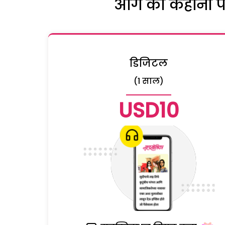
आगे की कहानी पढ़
डिजिटल
(1 साल)
USD10