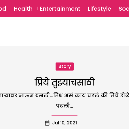
SU
od
Health
Entertainment
Lifestyle
Soc
Story
प्रिये तुझ्याचसाठी
िनाऱ्यावर जाऊन बसली...तिथं असं काय घडलं की तिचे डोळे 
पटली...
Jul 10, 2021