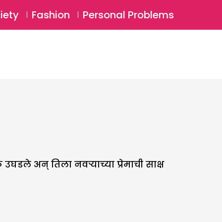
⚲
BSCRIBE
Login
iety
Fashion
Personal Problems
⚲
उघडले अन् तिला नवऱ्याच्या प्रेमाची साक्ष