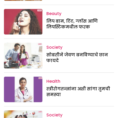
Beauty
लिप बाम, टिंट, ग्लॉस आणि
लिपस्टिकमधील फरक
Society
सोबतीने जेवण बनविण्याचे छान
फायदे
Health
स्त्रीरोगतज्ज्ञांना अशी सांगा तुमची
समस्या
Society