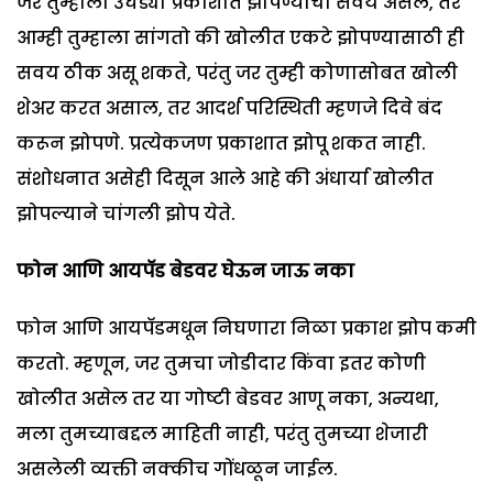
जर तुम्हाला उघड्या प्रकाशात झोपण्याची सवय असेल, तर
आम्ही तुम्हाला सांगतो की खोलीत एकटे झोपण्यासाठी ही
सवय ठीक असू शकते, परंतु जर तुम्ही कोणासोबत खोली
शेअर करत असाल, तर आदर्श परिस्थिती म्हणजे दिवे बंद
करून झोपणे. प्रत्येकजण प्रकाशात झोपू शकत नाही.
संशोधनात असेही दिसून आले आहे की अंधार्या खोलीत
झोपल्याने चांगली झोप येते.
फोन आणि आयपॅड बेडवर घेऊन जाऊ नका
फोन आणि आयपॅडमधून निघणारा निळा प्रकाश झोप कमी
करतो. म्हणून, जर तुमचा जोडीदार किंवा इतर कोणी
खोलीत असेल तर या गोष्टी बेडवर आणू नका, अन्यथा,
मला तुमच्याबद्दल माहिती नाही, परंतु तुमच्या शेजारी
असलेली व्यक्ती नक्कीच गोंधळून जाईल.