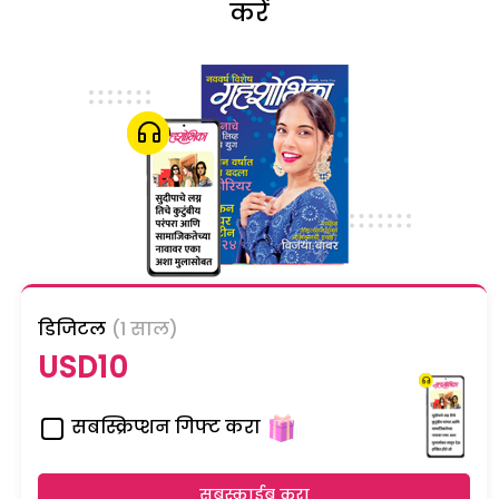
करें
डिजिटल
(1 साल)
USD10
सबस्क्रिप्शन गिफ्ट करा
सबस्क्राईब करा