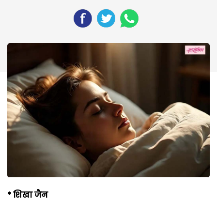
*
शिखा जैन