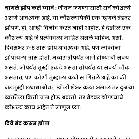
चांगले झोप कसे घ्यावे :
जीवन जगण्यासाठी सर्व कौशल्ये
असणे आवश्यक आहे. या कौशल्यांपैकी एक म्हणजे बेडवर
झोपणे. हो, आम्ही विनोद करत नाही आहोत. हे देखील एक
कौशल्य आहे जे प्रत्येकाला माहित असले पाहिजे. असो,
दिवसभर ७-८ तास झोप आवश्यक आहे. पण लोकांना
झोपायला त्रास होतो. मध्यरात्रीपर्यंत जागे होण्याची सवय
असते. जोपर्यंत तुम्ही एकटे असता तोपर्यंत या सवयी ठीक
असतात, पण कोणी तुम्हाला कधी सांगितले आहे का की
जर तुम्ही एखाद्यासोबत खोली शेअर करत असाल तर दुसऱ्या
व्यक्तीला किती त्रास होऊ शकतो. तर बेडवर झोपण्याचे
कौशल्य काय आहेत ते जाणून घ्या.
दिवे बंद करून झोपा