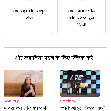
२०० पेक्षा अधिक ब्युटी
२००० पेक्षा देखील
टीप्स
अधिक टेस्टी फूड
रेसिपी
और कहानियां पढ़ने के लिए क्लिक करें...
Society
Society
पावसाळ्यातील काळजी
*‘‘झी’ व्हॉट्स नेक्स्ट’ मध्ये