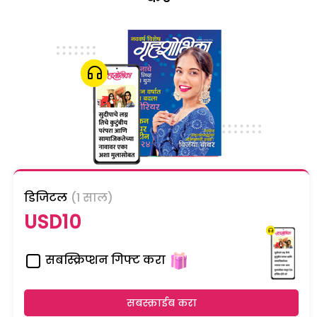
डिजिटल
(1 साल)
USD10
सबस्क्रिप्शन गिफ्ट करा
सबस्क्राईब करा