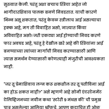
सुरुवात केली. परंतु अशा बर्‍याच स्त्रिया आहेत जो
भागीदारशिवाय पालक बनणे निवडतात. याची कारणे
भिन्न असू शकतात, परंतु केवळ स्त्रीलाच आई असल्याचा
हक्क आहे, मग ती विवाहित असो, नात्यात किंवा
अविवाहित असो! जरी एकट्या आई होण्याची निवड करणे
फार अवघड आहे, परंतु हे देखील खरे आहे की स्त्रियांना आई
बनण्याच्या त्यांच्या मार्गाची निवड करण्यासाठी आणि
त्यास समर्थन देण्यासाठी कोणत्याही मंजुरीची आवश्यकता
नाही.
"जर तू प्रेमाशिवाय लग्न करू शकशील तर तू पतीविना आई
का होऊ शकत नाही?" असे म्हणणे आहे सोनी एंटरटेनमेंट
टेलिव्हिजनच्या नवीन कथा 'स्टोरी 9 मंथस की' ची प्रमुख
पात्र असलेल्या आलिया श्रॉफचे. आपण कदाचित ही ओळ