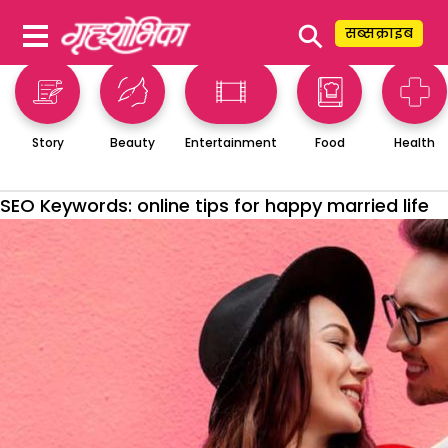
⚲
सब्सक्राइब
Story
Beauty
Entertainment
Food
Health
SEO Keywords:
online tips for happy married life