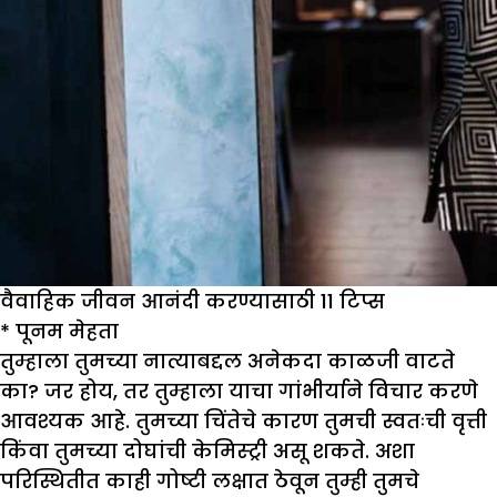
वैवाहिक जीवन आनंदी करण्यासाठी 11 टिप्स
*
पूनम मेहता
तुम्हाला तुमच्या नात्याबद्दल अनेकदा काळजी वाटते
का? जर होय, तर तुम्हाला याचा गांभीर्याने विचार करणे
आवश्यक आहे. तुमच्या चिंतेचे कारण तुमची स्वतःची वृत्ती
किंवा तुमच्या दोघांची केमिस्ट्री असू शकते. अशा
परिस्थितीत काही गोष्टी लक्षात ठेवून तुम्ही तुमचे