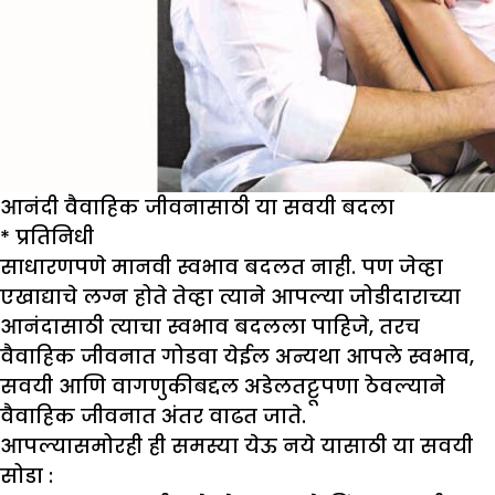
आनंदी वैवाहिक जीवनासाठी या सवयी बदला
* प्रतिनिधी
साधारणपणे मानवी स्वभाव बदलत नाही. पण जेव्हा
एखाद्याचे लग्न होते तेव्हा त्याने आपल्या जोडीदाराच्या
आनंदासाठी त्याचा स्वभाव बदलला पाहिजे, तरच
वैवाहिक जीवनात गोडवा येईल अन्यथा आपले स्वभाव,
सवयी आणि वागणुकीबद्दल अडेलतट्टूपणा ठेवल्याने
वैवाहिक जीवनात अंतर वाढत जाते.
आपल्यासमोरही ही समस्या येऊ नये यासाठी या सवयी
सोडा :