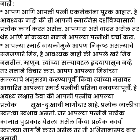
नाही :
* आपण आणि आपली पत्नी एकमेकांना पूरक आहात. हे
आवश्यक नाही की ती आपली स्मार्टनेस दर्शविण्यासाठी
प्रत्येक कार्य करत असेल. आपणास असे वाटत असेल तर
थंड आणि मोकळया मनाने आपल्या पत्नीशी चर्चा करा.
* आपल्या स्मार्ट बायकोमुळे आपण निकृष्ट असल्याचे
समजणारे मित्र, हे आवश्यक नाही की आपले खरे मित्र
नसतील. म्हणून, त्यांच्या सल्याबद्दल हृदयापासून नव्हे
तर मनाने विचार करा. आपण आपल्या मित्रांच्या
सल्ल्याचे अनुसरण करण्यापूर्वी किंवा त्यांच्या मतावर
आधारित आपल्या स्मार्ट पत्नीची प्रतिमा बनवण्यापूर्वी, हे
अवश्य लक्षात ठेवा की आपली पत्नीच आपल्या
प्रत्येक सुख-दु:खाची भागीदार आहे. प्रत्येक व्यक्तीचा
स्वत:चा स्वभाव असतो. जर आपल्या पत्नीने प्रत्येक
कामात पुढाकार घेतला असेल किंवा प्रत्येक कार्य
स्वत:च्या मार्गाने करत असेल तर ती अभिमानास्पद बाब
असावी.