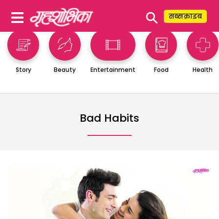
⚲
सब्सक्राइब
Story
Beauty
Entertainment
Food
Health
Bad Habits