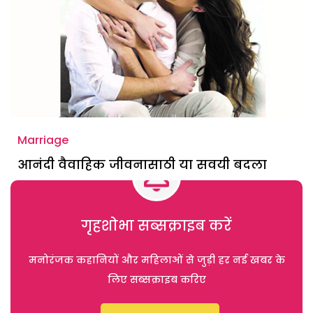
Marriage
आनंदी वैवाहिक जीवनासाठी या सवयी बदला
गृहशोभा सब्सक्राइब करें
मनोरंजक कहानियों और महिलाओं से जुड़ी हर नई खबर के
लिए सब्सक्राइब करिए