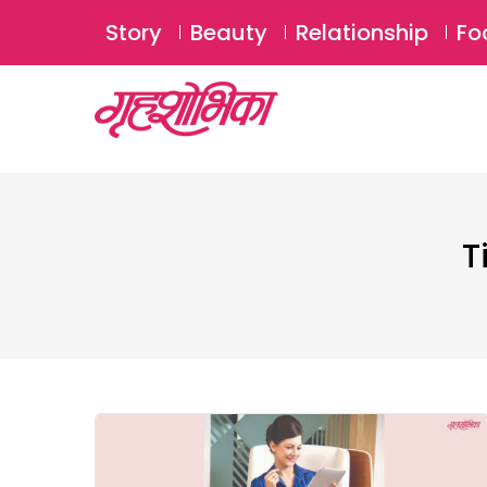
Story
Beauty
Relationship
Fo
T