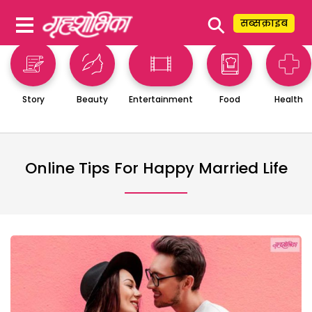
⚲
सब्सक्राइब
Story
Beauty
Entertainment
Food
Health
Online Tips For Happy Married Life