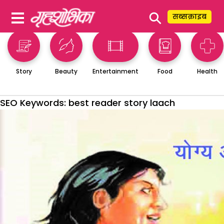
⚲
सब्सक्राइब
Story
Beauty
Entertainment
Food
Health
SEO Keywords:
best reader story laach