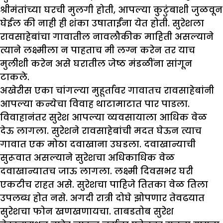
श्रीमंतांच्या घरची मुलगी होती, आपल्या कुटुंबाशी जुळवून
घेईल की नाही ही शंका उषाताईंना येत होती. सुरेशला
रावसाहेबांचा गावातील नावलौकीक माहिती असल्याने
त्याने लक्ष्मीला न पाहताच मी लग्न करेन तर याच
मुलीशी करेन असे घरातील जेष्ठ मंडळींना सांगून
टाकले.
अखेरीस एका चांगल्या मुहूर्तावर गावातच रावसाहेबांनी
आपल्या कन्येचा विवाह थाटामाटात पार पाडला.
विवाहानंतर सुरेश आपल्या व्यवसायाला आधिक वेळ
देऊ लागला. सुरेशने रावसाहेबांची मदत घेऊन त्याच
गावात एक मोठा दवाखाना उघडला. दवाखान्याची
सुरूवात असल्याने सुरेशचा अधिकाधिक वेळ
दवाखान्यातच जाऊ लागला. लक्ष्मी दिवसभर घरी
एकटीच राहत असे. सुरेशचा पाहिजे तितका वेळ तिला
उपलब्ध होत नसे. अगदी रात्री दोघे झोपणार तेवढयात
सुरेशचा फोन खणखणायचा. ताबडतोब सुरेश