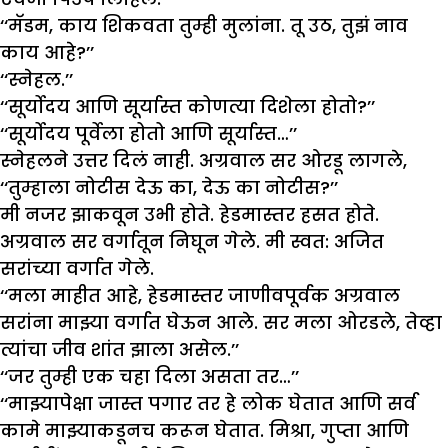
‘‘मॅडम, काय शिकवता तुम्ही मुलांना. तू उठ, तुझं नाव
काय आहे?’’
‘‘स्नेहल.’’
‘‘सूर्योदय आणि सूर्यास्त कोणत्या दिशेला होतो?’’
‘‘सूर्योदय पूर्वेला होतो आणि सूर्यास्त…’’
स्नेहलने उत्तर दिलं नाही. अग्रवाल सर ओरडू लागले,
‘‘तुम्हाला नोटीस देऊ का, देऊ का नोटीस?’’
मी नजर झाकवून उभी होते. हेडमास्तर हसत होते.
अग्रवाल सर वर्गातून निघून गेले. मी स्वत: अजित
सरांच्या वर्गात गेले.
‘‘मला माहीत आहे, हेडमास्तर जाणीवपूर्वक अग्रवाल
सरांना माझ्या वर्गात घेऊन आले. सर मला ओरडले, तेव्हा
त्यांचा जीव शांत झाला असेल.’’
‘‘जर तुम्ही एक चहा दिला असता तर…’’
‘‘माझ्यापेक्षा जास्त पगार तर हे लोक घेतात आणि सर्व
कामे माझ्याकडूनच करून घेतात. मिश्रा, गुप्ता आणि