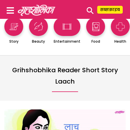
⚲
सब्सक्राइब
Story
Beauty
Entertainment
Food
Health
Grihshobhika Reader Short Story
Laach