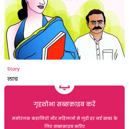
Story
लाच
गृहशोभा सब्सक्राइब करें
मनोरंजक कहानियों और महिलाओं से जुड़ी हर नई खबर के
लिए सब्सक्राइब करिए