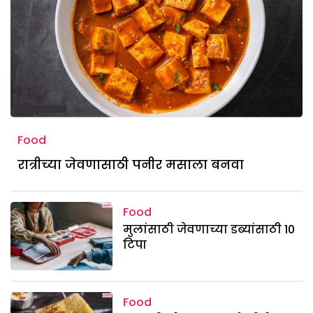
Food
रात्रीच्या जेवणासाठी पनीर मसाला बनवा
Food
मुलांसाठी जेवणाच्या डब्यांसाठी 10
टिपा
Food