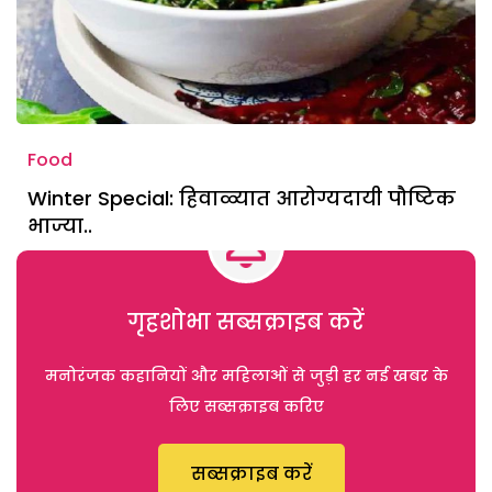
Food
Winter Special: हिवाळ्यात आरोग्यदायी पौष्टिक
भाज्या..
गृहशोभा सब्सक्राइब करें
मनोरंजक कहानियों और महिलाओं से जुड़ी हर नई खबर के
लिए सब्सक्राइब करिए
सब्सक्राइब करें