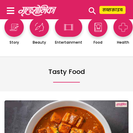
⚲
सब्सक्राइब
Story
Beauty
Entertainment
Food
Health
Tasty Food