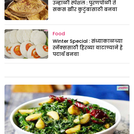
उन्हाळी स्पेशल : पुरणपोळी ते
सकस खीर कुटुंबासाठी बनवा
Food
Winter Special : संध्याकाळच्या
स्नॅक्ससाठी हिरव्या वाटाण्याने हे
पदार्थ बनवा