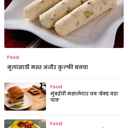
Food
मुलांसाठी मस्त अंजीर कुल्फी बनवा
Food
मुंबईची मसालेदार चव ‘बेक्ड वडा
पाव’
Food