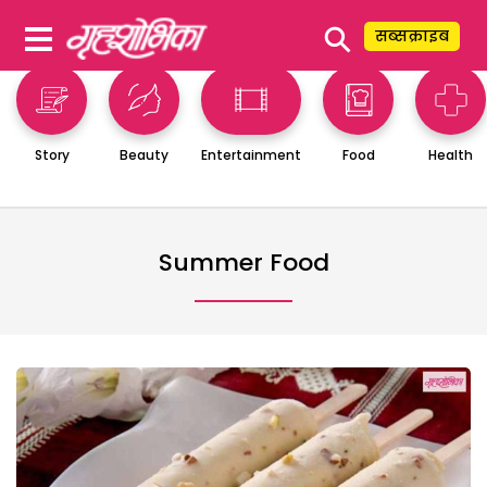
⚲
सब्सक्राइब
Story
Beauty
Entertainment
Food
Health
Summer Food