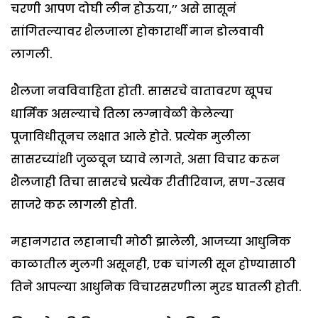
चरणी आपण दोघी लीन होऊया,’’ असे सासूनं
सांगितल्यावर शैलजाला होकारार्थी मान डोलवावी
लागली.
शैलजा नवविवाहिता होती. सासरचे वातावरण खूपच
धार्मिक असल्याचे तिला लग्नावेळी केलेल्या
पूजाविधीतूनच लक्षात आले होते. प्रत्येक मुलीला
सासरच्यांशी जुळवून घ्यावे लागते, असा विचार करून
शैलजाही तिचा सासरचे प्रत्येक रीतीरिवाज, सण-उत्सव
साजरे करू लागली होती.
महानगरात लहानाची मोठी झालेली, आजच्या आधुनिक
काळातील मुलगी असूनही, एक चांगली सून होण्यासाठी
तिने आपल्या आधुनिक विचारसरणीला मुरड घातली होती.