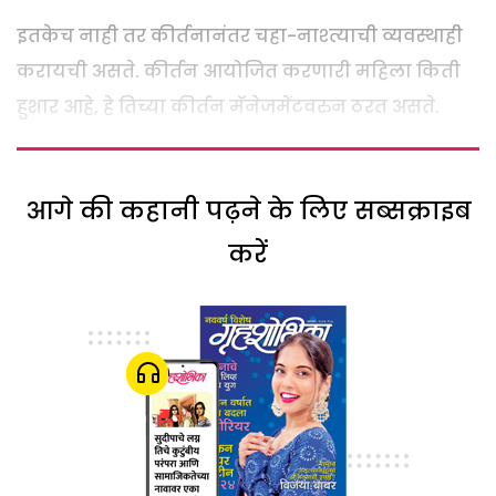
इतकेच नाही तर कीर्तनानंतर चहा-नाश्त्याची व्यवस्थाही
करायची असते. कीर्तन आयोजित करणारी महिला किती
हुशार आहे, हे तिच्या कीर्तन मॅनेजमेंटवरुन ठरत असते.
आगे की कहानी पढ़ने के लिए सब्सक्राइब
करें