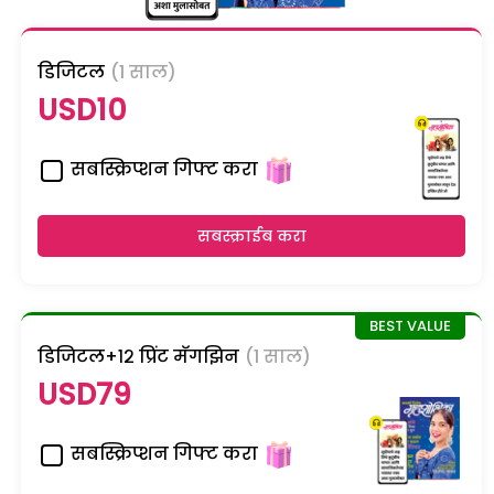
डिजिटल
(1 साल)
USD10
सबस्क्रिप्शन गिफ्ट करा
सबस्क्राईब करा
डिजिटल+१२ प्रिंट मॅगझिन
(1 साल)
USD79
सबस्क्रिप्शन गिफ्ट करा