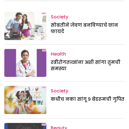
Society
सोबतीने जेवण बनविण्याचे छान
फायदे
Health
स्त्रीरोगतज्ज्ञांना अशी सांगा तुमची
समस्या
Society
कधीच नका सांगू ९ बेडरूमची गुपित
Beauty