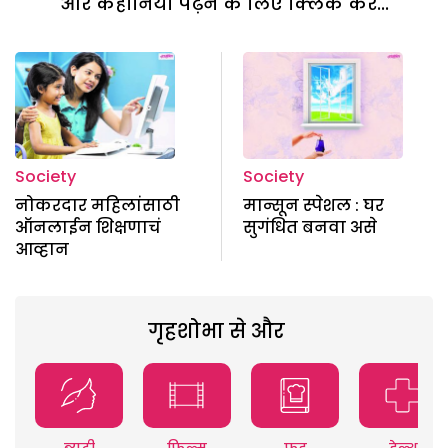
और कहानियां पढ़ने के लिए क्लिक करें...
Society
Society
नोकरदार महिलांसाठी
मान्सून स्पेशल : घर
ऑनलाईन शिक्षणाचं
सुगंधित बनवा असे
आव्हान
गृहशोभा से और