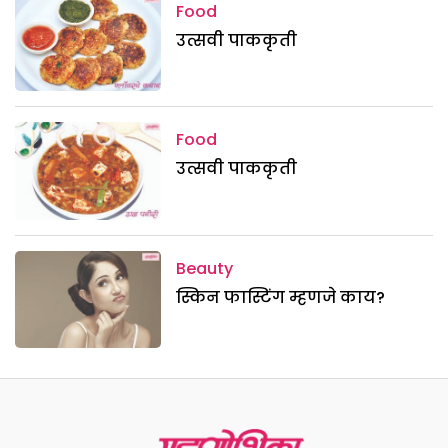
Food
उत्सवी पाककृती
Food
उत्सवी पाककृती
Beauty
स्किन फास्टिंग म्हणजे काय?