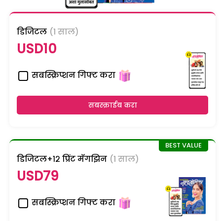
डिजिटल
(1 साल)
USD10
सबस्क्रिप्शन गिफ्ट करा
सबस्क्राईब करा
डिजिटल+१२ प्रिंट मॅगझिन
(1 साल)
USD79
सबस्क्रिप्शन गिफ्ट करा