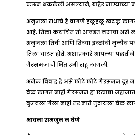
करून थकलेली असल्याने, बाहेर जाण्याच्या न
अनुजला राधाचे हे वागणे हळूहळू खटकू लागले
आहे. तिला कदाचित तो आवडत नसावा असे त्य
अनुजला तिची आणि तिच्या इच्छांची मुळीच पर
तिला वाटत होते. अशाप्रकारे आपल्या पद्धतीने
गैरसमजाची भिंत उभी राहू लागली.
अनेक विवाह हे असे छोटे छोटे गैरसमज दूर न
वेळ लागत नाही.गैरसमज हा एखाद्या जहाजात
बुजवला गेला नाही तर नाते तुटायला वेळ ला
भावना समजून न घेणे