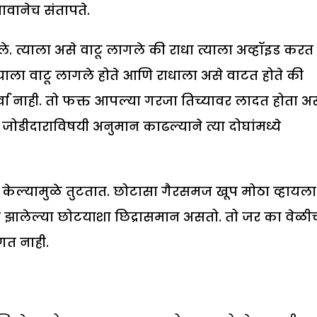
ावानेच संतापते.
. त्याला असे वाटू लागले की राधा त्याला अव्हॉइड करत
ाला वाटू लागले होते आणि राधाला असे वाटत होते की
्वा नाही. तो फक्त आपल्या गरजा तिच्यावर लादत होता अ
 जोडीदाराविषयी अनुमान काढल्याने त्या दोघांमध्ये
 केल्यामुळे तुटतात. छोटासा गैरसमज खूप मोठा व्हायला
 झालेल्या छोटयाशा छिद्रासमान असतो. तो जर का वेळी
गत नाही.