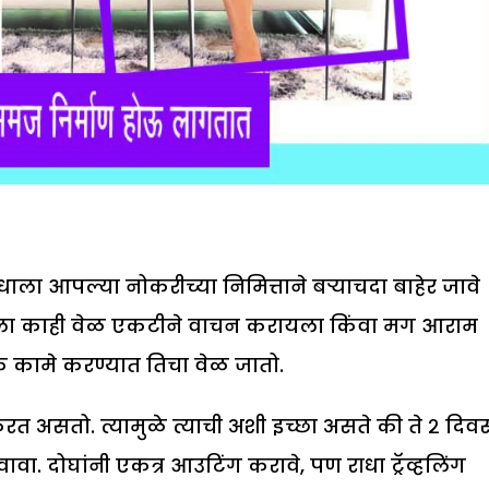
धाला आपल्या नोकरीच्या निमित्ताने बऱ्याचदा बाहेर जावे
हा तिला काही वेळ एकटीने वाचन करायला किंवा मग आराम
कामे करण्यात तिचा वेळ जातो.
असतो. त्यामुळे त्याची अशी इच्छा असते की ते २ दिव
ा. दोघांनी एकत्र आउटिंग करावे, पण राधा ट्रॅव्हलिंग