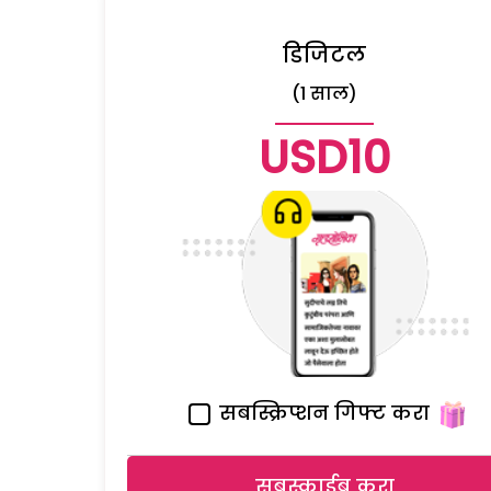
डिजिटल
(1 साल)
USD10
सबस्क्रिप्शन गिफ्ट करा
सबस्क्राईब करा