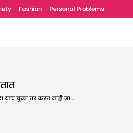
⚲
BSCRIBE
Login
iety
Fashion
Personal Problems
⚲
गतात
्धा याच चुका तर करत नाही ना...