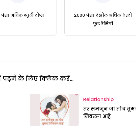
पेक्षा अधिक ब्युटी टीप्स
२००० पेक्षा देखील अधिक टेस्टी
फूड रेसिपी
पढ़ने के लिए क्लिक करें...
Relationship
तर समजून जा तोच तुम
जिवलग आहे