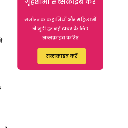
गृहशोभा सब्सक्राइब करें
मनोरंजक कहानियों और महिलाओं
से जुड़ी हर नई खबर के लिए
सब्सक्राइब करिए
से
सब्सक्राइब करें
च