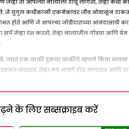
ेव्हा तो आपल्या नात्याला टोचू लागतो, तेव्हा कधी क
ते. जे युगुल कधीकाळी एकमेकांवर जीव ओवाळून टाक
्व लाभत होते आणि जे आपल्या जोडीदाराच्या आनंदासाठी का
र्प जेव्हा दंश करतो, तेव्हा नात्यातील गोडवा आणि प्रेम
.
्यात एक व्यक्ती दुसऱ्या व्यक्तीचे म्हणणे किंवा भावना
 गैरसमज वाढतात, तेव्हा मग भांडणे होऊ लागतात आणि या
ने के लिए सब्सक्राइब करें