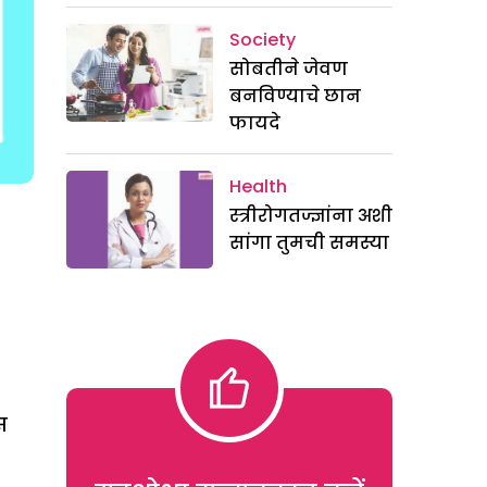
Society
सोबतीने जेवण
बनविण्याचे छान
फायदे
Health
स्त्रीरोगतज्ज्ञांना अशी
सांगा तुमची समस्या
स