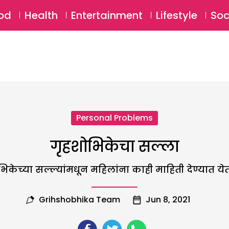
SU
od
Health
Entertainment
Lifestyle
Soc
Personal Problems
गृहशोभिकेचा सल्ला
िकेच्या सल्ल्यांमधून महिलांना काही माहिती देण्यात येत
Grihshobhika Team
Jun 8, 2021