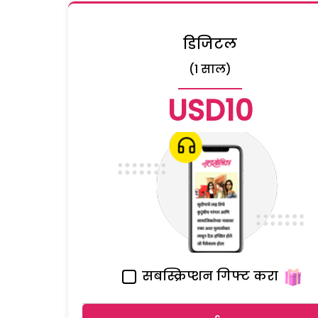
डिजिटल
(1 साल)
USD10
सबस्क्रिप्शन गिफ्ट करा