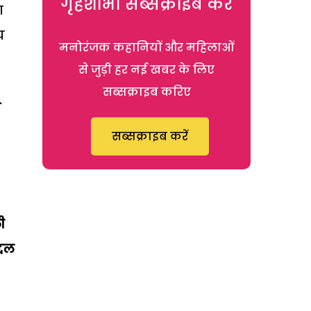
गृहशोभा सब्सक्राइब करें
ा
य
मनोरंजक कहानियों और महिलाओं
से जुड़ी हर नई खबर के लिए
सब्सक्राइब करिए
सब्सक्राइब करें
ी
्दल