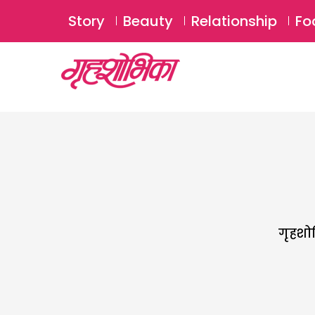
Story
Beauty
Relationship
Fo
गृहशोभ