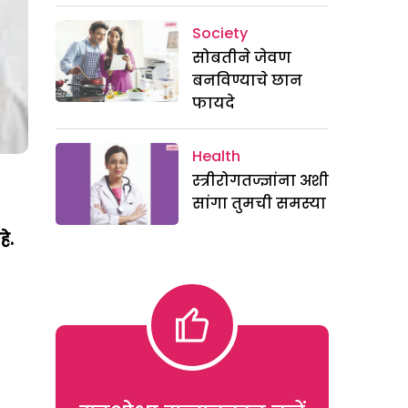
Society
सोबतीने जेवण
बनविण्याचे छान
फायदे
Health
स्त्रीरोगतज्ज्ञांना अशी
सांगा तुमची समस्या
े.