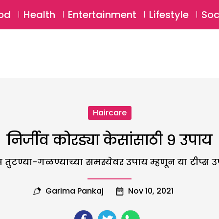
SU
od
Health
Entertainment
Lifestyle
Soc
Haircare
निर्जीव कोरड्या केसांसाठी ९ उपाय
ुटण्या-गळण्याच्या समस्येवर उपाय म्हणून या टीप्स उप
Garima Pankaj
Nov 10, 2021