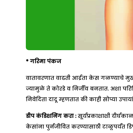
*
गरिमा पंकज
वातावरणात वाढती आर्द्रता केस गळण्याचे मु
ज्यामुळे ते कोरडे व निर्जीव बनतात. अशा परि
निवेदिता दादू म्हणतात की काही सोप्या उपायां
डीप कंडिशनिंग करा :
सूर्यप्रकाशाशी दीर्घक
केसांना पुर्नजीवित करण्यासाठी टाळूपर्यं