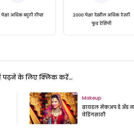
पेक्षा अधिक ब्युटी टीप्स
२००० पेक्षा देखील अधिक टेस्टी
फूड रेसिपी
पढ़ने के लिए क्लिक करें...
Makeup
ब्रायडल मेकअप डे अँड 
वेडिंगसाठी