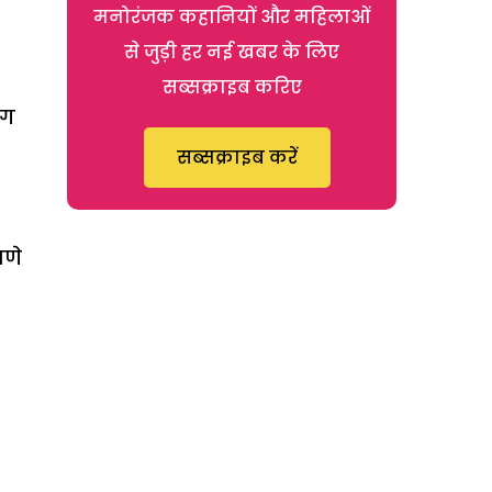
मनोरंजक कहानियों और महिलाओं
से जुड़ी हर नई खबर के लिए
सब्सक्राइब करिए
ंग
सब्सक्राइब करें
वणे