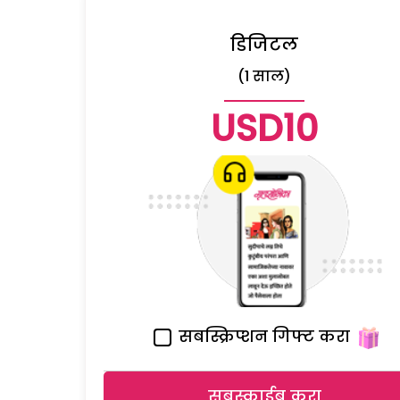
डिजिटल
(1 साल)
USD10
सबस्क्रिप्शन गिफ्ट करा
सबस्क्राईब करा