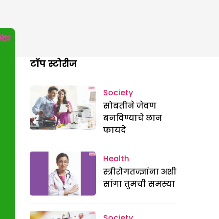
टॉप स्टोरीज
Society
सोबतीने जेवण
बनविण्याचे छान
फायदे
Health
स्त्रीरोगतज्ज्ञांना अशी
सांगा तुमची समस्या
Society