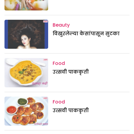
Beauty
विखुरलेल्या केसांपासून सुटका
Food
उत्सवी पाककृती
Food
उत्सवी पाककृती