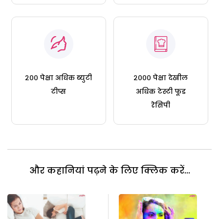
२०० पेक्षा अधिक ब्युटी
२००० पेक्षा देखील
टीप्स
अधिक टेस्टी फूड
रेसिपी
और कहानियां पढ़ने के लिए क्लिक करें...