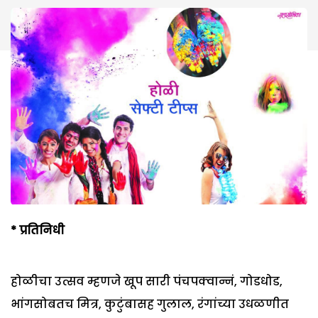
* प्रतिनिधी
होळीचा उत्सव म्हणजे खूप सारी पंचपक्वान्नं, गोडधोड,
भांगसोबतच मित्र, कुटुंबासह गुलाल, रंगांच्या उधळणीत