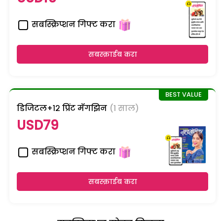
सबस्क्रिप्शन गिफ्ट करा
सबस्क्राईब करा
डिजिटल+१२ प्रिंट मॅगझिन
(1 साल)
USD79
सबस्क्रिप्शन गिफ्ट करा
सबस्क्राईब करा