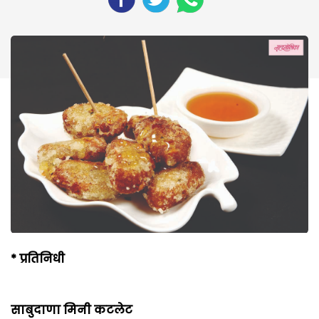
* प्रतिनिधी
साबुदाणा मिनी कटलेट