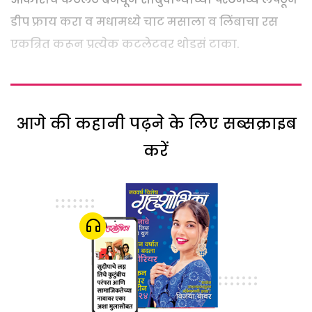
डीप फ्राय करा व मधामध्ये चाट मसाला व लिंबाचा रस
एकत्रित करून प्रत्येक कटलेटवर थोडसं टाका.
आगे की कहानी पढ़ने के लिए सब्सक्राइब
करें