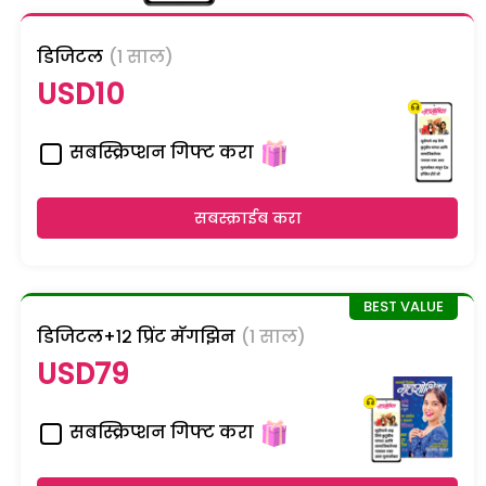
डिजिटल
(1 साल)
USD10
सबस्क्रिप्शन गिफ्ट करा
सबस्क्राईब करा
डिजिटल+१२ प्रिंट मॅगझिन
(1 साल)
USD79
सबस्क्रिप्शन गिफ्ट करा