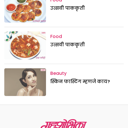
उत्सवी पाककृती
Food
उत्सवी पाककृती
Beauty
स्किन फास्टिंग म्हणजे काय?