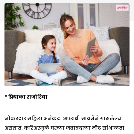
*
प्रियांका राजोरिया
नोकरदार महिला अनेकदा अपराधी भावनेने ग्रासलेल्या
असतात. करिअरमुळे घरच्या जबाबदाऱ्या नीट सांभाळता