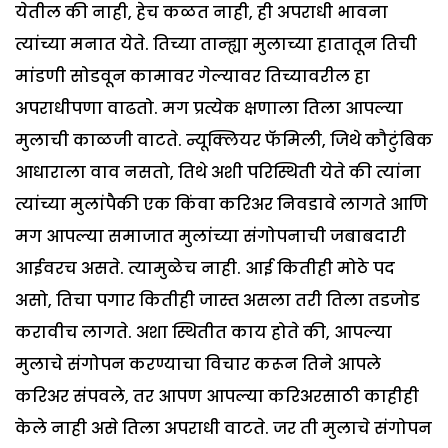
येतील की नाही, हेच कळत नाही, ही अपराधी भावना
त्यांच्या मनात येते. तिच्या तान्ह्या मुलाच्या हातातून तिची
मांडणी सोडवून कामावर गेल्यावर तिच्यावरील हा
अपराधीपणा वाढतो. मग प्रत्येक क्षणाला तिला आपल्या
मुलाची काळजी वाटते. न्यूक्लियर फॅमिली, जिथे कौटुंबिक
आधाराला वाव नसतो, तिथे अशी परिस्थिती येते की त्यांना
त्यांच्या मुलांपैकी एक किंवा करिअर निवडावे लागते आणि
मग आपल्या समाजात मुलांच्या संगोपनाची जबाबदारी
आईवरच असते. त्यामुळेच नाही. आई कितीही मोठे पद
असो, तिचा पगार कितीही जास्त असला तरी तिला तडजोड
करावीच लागते. अशा स्थितीत काय होते की, आपल्या
मुलाचे संगोपन करण्याचा विचार करून तिने आपले
करिअर संपवले, तर आपण आपल्या करिअरसाठी काहीही
केले नाही असे तिला अपराधी वाटते. जर ती मुलाचे संगोपन