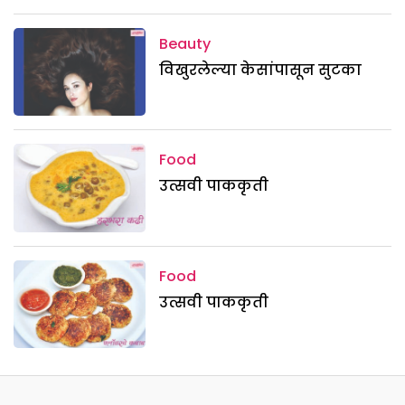
Beauty
विखुरलेल्या केसांपासून सुटका
Food
उत्सवी पाककृती
Food
उत्सवी पाककृती