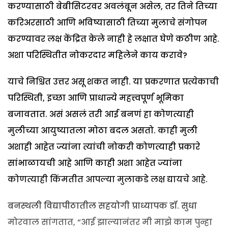
करण्यासाठी बेबीसिटरवर अवलंबून असेल, तर तिने तिच्या
करिअरसाठी आणि भविष्यासाठी तिच्या मुलाचे संगोपन
करण्यावर लक्ष केंद्रित केले नाही हे लक्षात घेणे कठीण आहे.
अशा परिस्थितीत नोकरदार महिलेने काय करावे?
याचे निश्चित उत्तर असू शकत नाही. या प्रकरणात प्रत्येकाची
परिस्थिती, इच्छा आणि प्राधान्ये महत्त्वपूर्ण भूमिका
बजावतात. असं असलं तरी आई बनणं हा कोणत्याही
मुलीच्या आयुष्यातला मोठा बदल असतो. काही मुली
अशाही आहेत ज्यांना त्यांची नोकरी कोणत्याही प्रकारे
सांभाळायची आहे आणि काही अशा आहेत ज्यांना
कोणत्याही किंमतीत आपल्या मुलाकडे लक्ष द्यायचे आहे.
बनस्थली विद्यापीठातील सहयोगी प्राध्यापक डॉ. सुधा
मोरवाल सांगतात, “आई झाल्यानंतर मी माझे काम पुन्हा