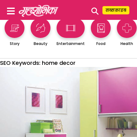
⚲
सब्सक्राइब
Story
Beauty
Entertainment
Food
Health
SEO Keywords:
home decor