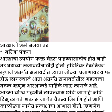
आरशांनी असे सजवा घर
*
गरिमा पंकज
आरशाचा उपयोग फक्त चेहरा पाहण्यासाठीच होत नाही
तर घराच्या सजावटीसाठीही होतो. इंटिरियर डेकोरेशन
म्हणजे अंतर्गत सजावटीत त्याचा मोठया प्रमाणावर वापर
होऊ लागल्याने आता अंतर्गत सजावटीतील महत्त्वाचा
घटक म्हणून आरशाकडे पाहिले जाऊ लागले आहे.
आरसा योग्य पद्धतीने लावल्यास छोटी जागाही मोठी
दिसू लागते. भकास जागेत चैतन्य निर्माण होते आणि
काळोख्या जागेत प्रकाशाचा आभास होतो. म्हणजेच