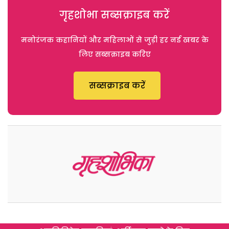
गृहशोभा सब्सक्राइब करें
मनोरंजक कहानियों और महिलाओं से जुड़ी हर नई खबर के
लिए सब्सक्राइब करिए
सब्सक्राइब करें