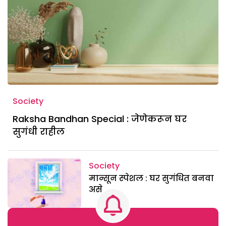
Society
Raksha Bandhan Special : जेणेकरून घर
सुगंधी राहील
Society
मान्सून स्पेशल : घर सुगंधित बनवा
असे