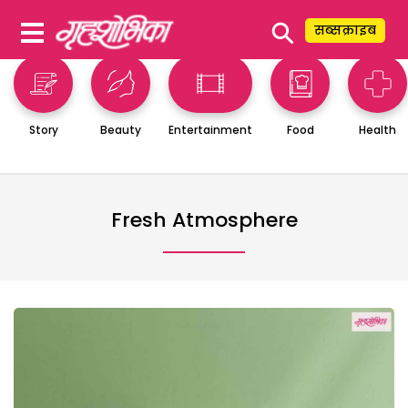
⚲
सब्सक्राइब
Story
Beauty
Entertainment
Food
Health
Fresh Atmosphere