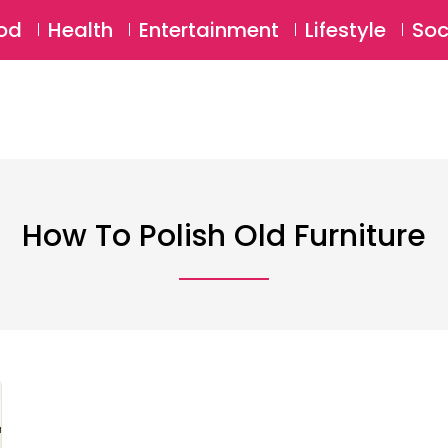
SU
od
Health
Entertainment
Lifestyle
Soc
How To Polish Old Furniture