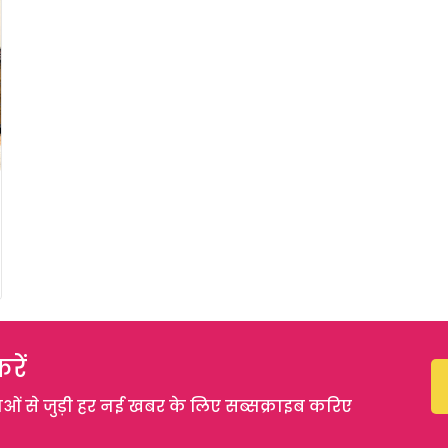
रें
 से जुड़ी हर नई खबर के लिए सब्सक्राइब करिए