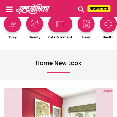
⚲
सब्सक्राइब
Story
Beauty
Entertainment
Food
Health
Home New Look