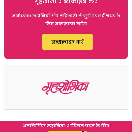
गृहशोभा सब्सक्राइब करें
मनोरंजक कहानियों और महिलाओं से जुड़ी हर नई खबर के
लिए सब्सक्राइब करिए
सब्सक्राइब करें
अनलिमिटेड कहानियां-आर्टिकल पढ़ने के लिए