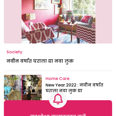
Society
नवीन वर्षात घराला द्या नवा लुक
Home Care
New Year 2022 : नवीन वर्षात
घराला नवा लुक द्या