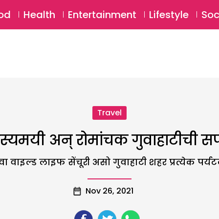
SU
od
Health
Entertainment
Lifestyle
Soc
Travel
स्यमयी अन् रोमांचक गुवाहाटीची 
वा वाइल्ड लाइफ सेंचूरी असो गुवाहाटी शहर प्रत्येक पर्
Nov 26, 2021