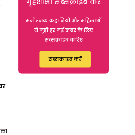
गृहशोभा सब्सक्राइब करें
.
मनोरंजक कहानियों और महिलाओं
से जुड़ी हर नई खबर के लिए
सब्सक्राइब करिए
सब्सक्राइब करें
ा
ंचर
ीला