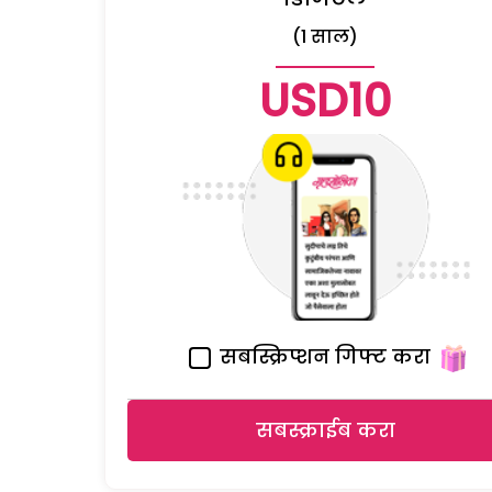
(1 साल)
USD10
सबस्क्रिप्शन गिफ्ट करा
सबस्क्राईब करा