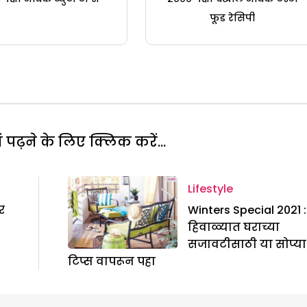
फूड रेसिपी
पढ़ने के लिए क्लिक करें...
Lifestyle
र
Winters Special 2021 :
हिवाळ्यात घराच्या
सजावटीसाठी या सोप्या
टिप्स वापरून पहा