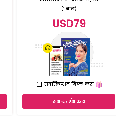
(1 साल)
USD79
सबस्क्रिप्शन गिफ्ट करा
सबस्क्राईब करा