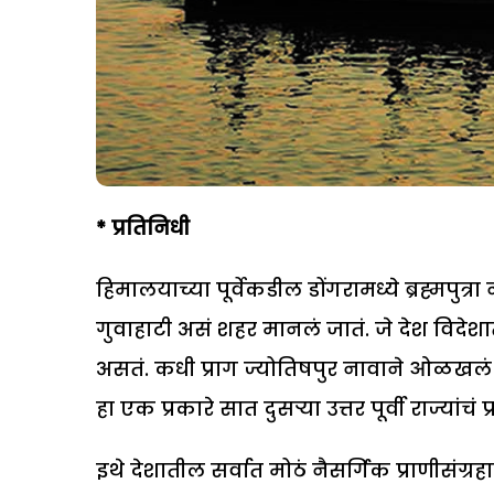
* प्रतिनिधी
हिमालयाच्या पूर्वेकडील डोंगरामध्ये ब्रह्मपु
गुवाहाटी असं शहर मानलं जातं. जे देश विदेश
असतं. कधी प्राग ज्योतिषपुर नावाने ओळखलं
हा एक प्रकारे सात दुसऱ्या उत्तर पूर्वी राज्यांचं
इथे देशातील सर्वात मोठं नैसर्गिक प्राणीसंग्