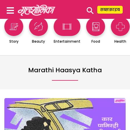
⚲
सब्सक्राइब
Story
Beauty
Entertainment
Food
Health
Marathi Haasya Katha