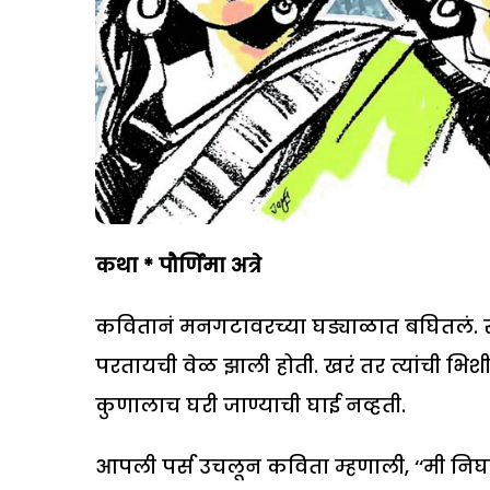
कथा
*
पौर्णिमा अत्रे
कवितानं मनगटावरच्या घड्याळात बघितलं
परतायची वेळ झाली होती. खरं तर त्यांची भिशी
कुणालाच घरी जाण्याची घाई नव्हती.
आपली पर्स उचलून कविता म्हणाली, ‘‘मी निघते