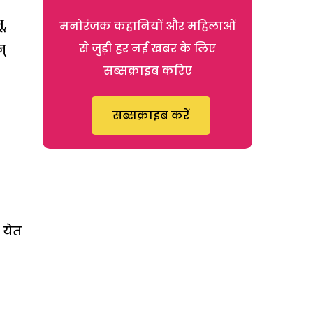
ू,
मनोरंजक कहानियों और महिलाओं
से जुड़ी हर नई खबर के लिए
न्
सब्सक्राइब करिए
सब्सक्राइब करें
 येत