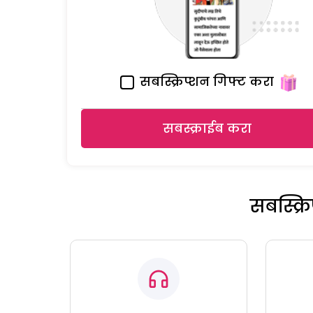
सबस्क्रिप्शन गिफ्ट करा
सबस्क्राईब करा
सबस्क्