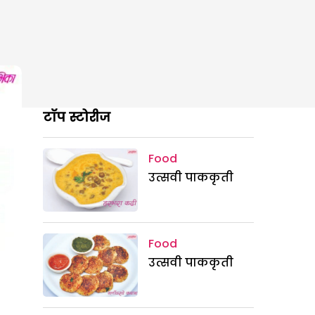
टॉप स्टोरीज
Food
उत्सवी पाककृती
Food
उत्सवी पाककृती