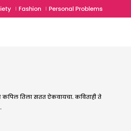
⚲
BSCRIBE
Login
iety
Fashion
Personal Problems
⚲
वरून कपिल तिला सतत ऐकवायचा. कविताही ते
.