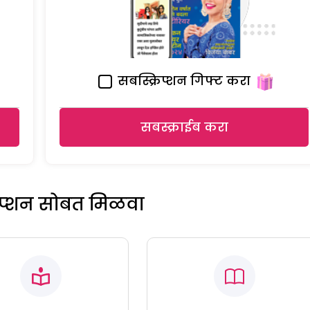
सबस्क्रिप्शन गिफ्ट करा
सबस्क्राईब करा
रिप्शन सोबत मिळवा