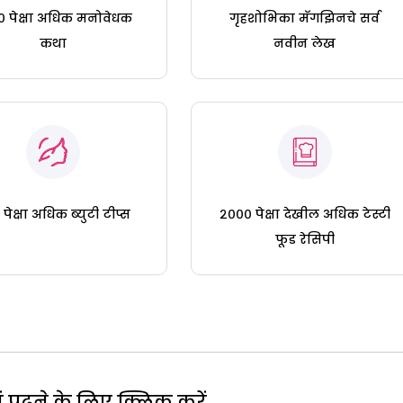
 पेक्षा अधिक मनोवेधक
गृहशोभिका मॅगझिनचे सर्व
कथा
नवीन लेख
पेक्षा अधिक ब्युटी टीप्स
२००० पेक्षा देखील अधिक टेस्टी
फूड रेसिपी
पढ़ने के लिए क्लिक करें...