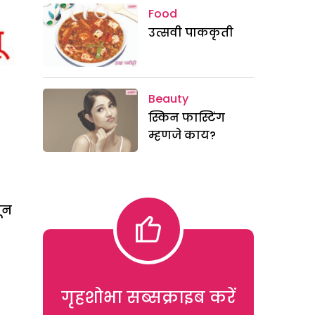
Food
उत्सवी पाककृती
Beauty
स्किन फास्टिंग
म्हणजे काय?
ून
गृहशोभा सब्सक्राइब करें