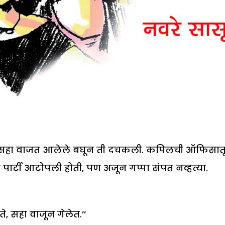
. सहा वाजत आलेले बघून ती दचकली. कपिलची ऑफिसात
 पार्टी आटोपली होती, पण अजून गप्पा संपत नव्हत्या.
, सहा वाजून गेलेत.’’