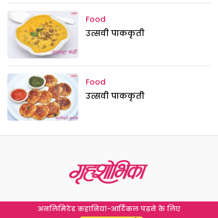
Food
उत्सवी पाककृती
Food
उत्सवी पाककृती
अनलिमिटेड कहानियां-आर्टिकल पढ़ने के लिए