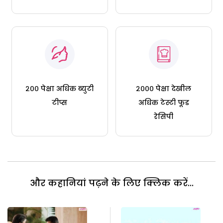
२०० पेक्षा अधिक ब्युटी
२००० पेक्षा देखील
टीप्स
अधिक टेस्टी फूड
रेसिपी
और कहानियां पढ़ने के लिए क्लिक करें...