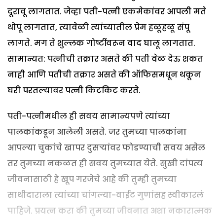
दूरावू लागतात. जेव्हा पती-पत्नी एकमेकांवर आपली मते
थोपू लागतात, त्यावेळी त्यांच्यातील प्रेम हळूहळू संपू
लागते. मग ते शुल्लक गोष्टींवरून वाद घालू लागतात.
सामान्यत: पत्नीची तक्रार असते की पती वेळ देऊ शकत
नाही आणि पतीची तक्रार असते की ऑफिसमधून थकून
घरी परतल्यावर पत्नी किटकिट करते.
पती-पत्नीमधील ही सवय सामान्यपणे त्यांच्या
पालकांकडून आलेली असते. जर तुमच्या पालकांना
आपल्या चुकांचे खापर दुसऱ्यांवर फोडण्याची सवय असेल
तर तुमच्या नकळत ही सवय तुमच्यात येते. सुखी दांपत्य
जीवनासाठी हे खूप गरजेचे आहे की तुम्ही तुमच्या
साथीदाराला त्यांच्या चांगल्या-वाईट गुणांसह स्वीकारलं
पाहिजे. प्रयत्न करा की तुमच्या जीवनात अशा नकारात्मक