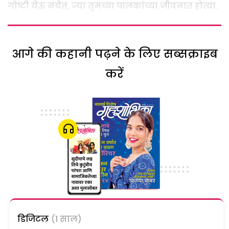
गोष्टी येऊ नयेत, ज्या तुमच्या पालकांच्या जीवनात होत्या.
आगे की कहानी पढ़ने के लिए सब्सक्राइब
करें
डिजिटल
(1 साल)