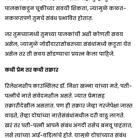
पालकांकडून चूकीच्या सवयी शिकता, ज्यामुळे कळत-
नकळतपणे तुमचे संबंध प्रभावित होतात.
जर तुमच्यामध्ये तुमच्या पालकांची अशी कोणती सवय
असेल, ज्यामुळे जोडीदारासोबतच्या संबंधांमध्ये कटूता येत
असेल तर ती सवय सोडण्याचा प्रयत्न केला पाहिजे.
कधी प्रेम तर कधी तक्रार
रिलेशनशीप काउन्सिलर डॉ. निशा खन्ना यांच्या मते, पती-
पत्नीचे नाते संवेदनशील असते. ज्यात प्रेमासह
तक्रारीदेखील असतात. पण ही तक्रार जेव्हा गरजेपेक्षा जास्त
वाढते, तेव्हा दोघांच्या नातेसंबंधांमधील दरी वाढू लागते.
खरं तर पती-पत्नी आपले संबंध अगदी तसेच बनवू पाहतात,
जसे त्यांच्या आई-वडिलांचे होते. यामुळे दोघांच्यात संबंध