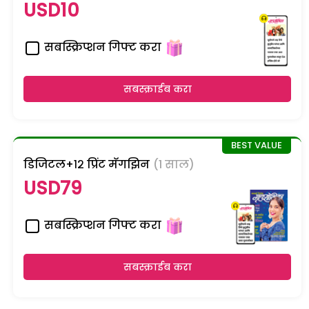
USD10
सबस्क्रिप्शन गिफ्ट करा
सबस्क्राईब करा
डिजिटल+१२ प्रिंट मॅगझिन
(1 साल)
USD79
सबस्क्रिप्शन गिफ्ट करा
सबस्क्राईब करा