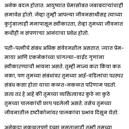
अनेक बदल होतात. आयुष्यात प्रेमासोबत जबाबदाऱ्यांचाही
समावेश होतो. जेव्हा तुम्ही आपल्या जीवनसाथीसह त्याच्या
कुटुंबालाही मनापासून स्वीकारता, तेव्हा तुमच्या जीवनात
कधीही न संपणाऱ्या आनंदाचा प्रवेश होतो.
पती-पत्नीचे संबंध अधिक संवेदनशील असतात. ज्यात प्रेम-
माया आणि एकमेकांच्या चांगल्या-वाईट गुणांना
स्वीकारण्याची भावना असते. तुम्ही मान्य करा किंवा करू
नका, पण तुमच्या संबंधांवर तुमच्या आई-वडिलांचा परस्पर
संबंध कसा होता याचा कळत-नकळत परिणाम पडतो.
सत्य तर हे आहे की तुमच्या व्यक्तित्वावर कुठे ना कुठे
तुमच्या पालकांची छाप पडलेली असते. तसेच तुमच्या
जीवनातील दृष्टीकोनांवर पालकांचा प्रभाव दिसून येतो.
अनेकदा नकळतपणे इच्छा नसतानाही तुम्ही तुमच्या