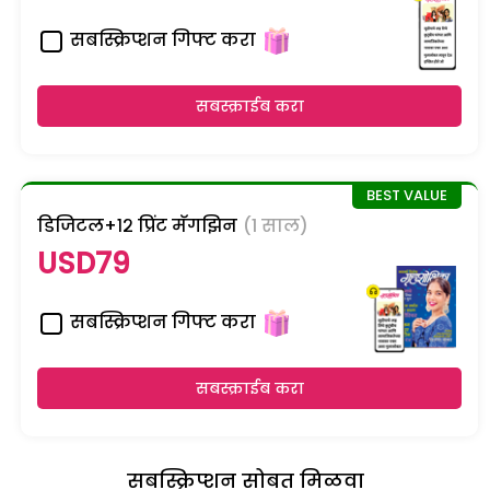
सबस्क्रिप्शन गिफ्ट करा
सबस्क्राईब करा
डिजिटल+१२ प्रिंट मॅगझिन
(1 साल)
USD79
सबस्क्रिप्शन गिफ्ट करा
सबस्क्राईब करा
सबस्क्रिप्शन सोबत मिळवा