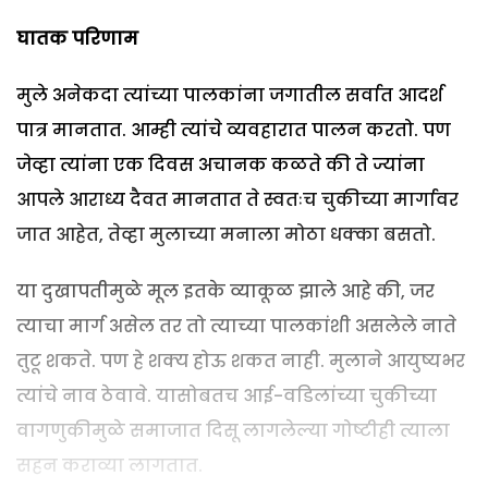
घातक परिणाम
मुले अनेकदा त्यांच्या पालकांना जगातील सर्वात आदर्श
पात्र मानतात. आम्ही त्यांचे व्यवहारात पालन करतो. पण
जेव्हा त्यांना एक दिवस अचानक कळते की ते ज्यांना
आपले आराध्य दैवत मानतात ते स्वतःच चुकीच्या मार्गावर
जात आहेत, तेव्हा मुलाच्या मनाला मोठा धक्का बसतो.
या दुखापतीमुळे मूल इतके व्याकूळ झाले आहे की, जर
त्याचा मार्ग असेल तर तो त्याच्या पालकांशी असलेले नाते
तुटू शकते. पण हे शक्य होऊ शकत नाही. मुलाने आयुष्यभर
त्यांचे नाव ठेवावे. यासोबतच आई-वडिलांच्या चुकीच्या
वागणुकीमुळे समाजात दिसू लागलेल्या गोष्टीही त्याला
सहन कराव्या लागतात.