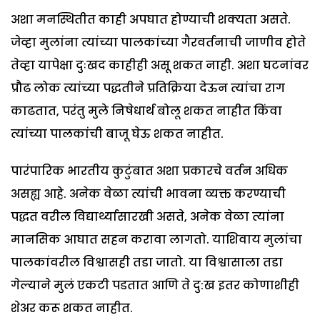
अशा मनस्थितीत काही अपघात होण्याची शक्यता असते.
जेव्हा मुलांना त्यांच्या पालकांच्या गैरवर्तनाची जाणीव होते
तेव्हा यापेक्षा दुःखद काहीही असू शकत नाही. अशा घटनांवर
प्रौढ लोक त्यांच्या पद्धतीने प्रतिक्रिया देऊन त्यांचा राग
काढतात, परंतु मुले निषेधार्थ बोलू शकत नाहीत किंवा
त्यांच्या पालकांची बाजू घेऊ शकत नाहीत.
पारंपारिक भारतीय कुटुंबात अशा प्रकारचे वर्तन अधिक
असह्य आहे. अनेक वेळा त्यांची भावना व्यक्त करण्याची
पद्धत वरील विद्यार्थ्यासारखी असते, अनेक वेळा त्यांना
मानसिक आघात सहन करावा लागतो. याशिवाय मुलांचा
पालकांवरील विश्वासही तडा जातो. या विश्वासाला तडा
गेल्याने मुलं एकटी पडतात आणि ते दु:ख इतर कोणाशीही
शेअर करू शकत नाहीत.