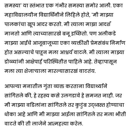
समस्या' या स्तंभात एक गंभीर समस्या समोर आली. एका
महाविद्यालयीन विद्यार्थिनीने लिहिले होते, 'मी माझ्या
पालकांचा खूप आदर करतो. मी त्याला माझा आदर्श
मानतो आणि त्याच्यासारखे बनू इच्छितो. पण अलीकडे
माझ्या आईचे आजूबाजूच्या एका व्यक्तीशी प्रेमसंबंध निर्माण
होत असल्याचे पाहून मला आश्चर्य वाटले. मी त्याला माझ्या
डोळ्यांनी आक्षेपार्ह परिस्थितीत पाहिले आहे. तेव्हापासून
मला त्या शेजाऱ्याला मारल्यासारखं वाटतंय.
आपल्या मनातील गुंता व्यक्त करताना विद्यार्थ्याने
सांगितले की, हे रहस्य कसे उलगडावे हे समजत नाही. जर
मी माझ्या वडिलांना सांगितले तर कुटुंब उद्ध्वस्त होण्याचा
धोका आहे आणि मी माझ्या आईला सांगितले तर मला भीती
वाटते की ती लाजेने आत्महत्या करेल.