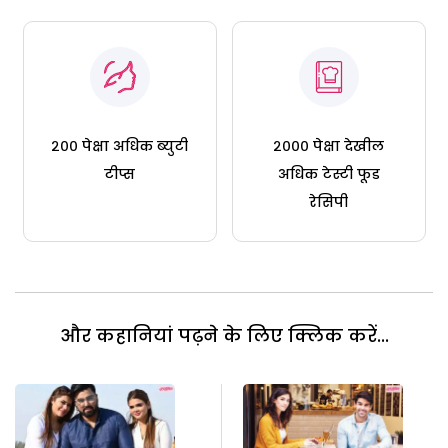
२०० पेक्षा अधिक ब्युटी
२००० पेक्षा देखील
टीप्स
अधिक टेस्टी फूड
रेसिपी
और कहानियां पढ़ने के लिए क्लिक करें...