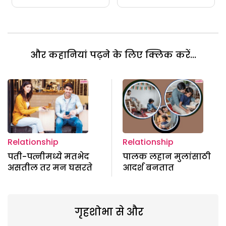
और कहानियां पढ़ने के लिए क्लिक करें...
Relationship
Relationship
पती-पत्नीमध्ये मतभेद
पालक लहान मुलांसाठी
असतील तर मन घसरते
आदर्श बनतात
गृहशोभा से और