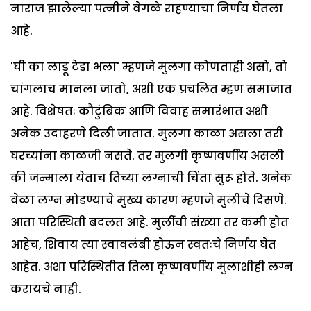
नाराज झालेल्या पत्नीने वेगळे राहण्याचा निर्णय घेतला
आहे.
'घी का लाडू टेडा भला' म्हणजे मुलगा कोणताही असो, तो
चांगलाच मानला जातो, अशी एक प्रचलित म्हण समाजात
आहे. विशेषतः कौटुंबिक आणि विवाह समारंभात अशी
अनेक उदाहरणे दिली जातात. मुलगा काळा असला तरी
घरच्यांना काळजी नसते. तर मुलगी कृष्णवर्णीय असली
की जन्माला येताच तिच्या लग्नाची चिंता सुरू होते. अनेक
वेळा लग्न मोडण्याचे मुख्य कारण म्हणजे मुलीचे दिसणे.
आता परिस्थिती बदलत आहे. मुलींची संख्या तर कमी होत
आहेच, शिवाय त्या स्वावलंबी होऊन स्वतःचे निर्णय घेत
आहेत. अशा परिस्थितीत तिला कृष्णवर्णीय मुलाशीही लग्न
करायचे नाही.