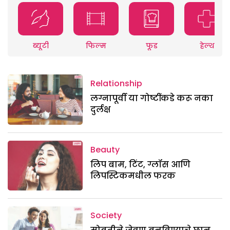
ब्यूटी
फिल्म
फूड
हेल्थ
Relationship
लग्नापूर्वी या गोष्टींकडे करू नका
दुर्लक्ष
Beauty
लिप बाम, टिंट, ग्लॉस आणि
लिपस्टिकमधील फरक
Society