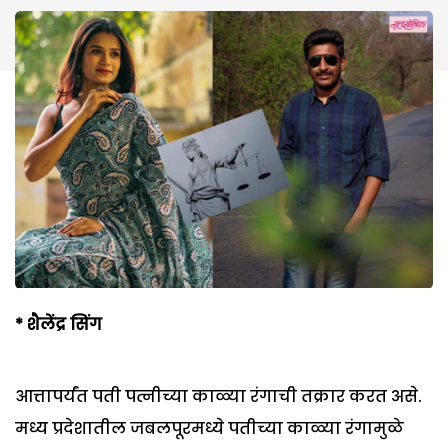
*
शैलेंद्र सिंग
आत्तापर्यंत पती पत्नीच्या काळ्या रंगाची तक्रार करत असे.
मध्य प्रदेशातील जबलपूरमध्ये पतीच्या काळ्या रंगामुळे