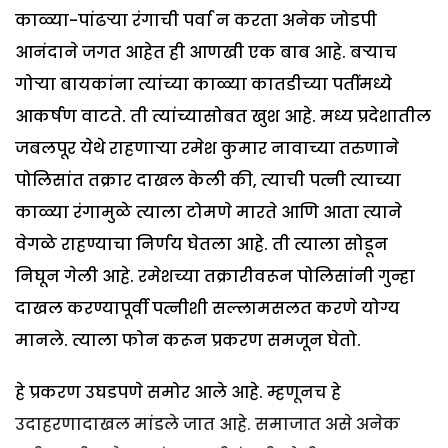
काळ्या-पांढऱ्या रंगाची पर्वा न करता अनेक जोडपी
आनंदाने जगत आहेत ही आणखी एक बाब आहे. बऱ्याच
गोऱ्या बायकांना त्यांच्या काळ्या कातडीच्या पतींमध्ये
आकर्षण वाटते. ती त्यांच्यासोबत खुश आहे. मध्य प्रदेशातील
जबलपूर येथे राहणाऱ्या रमेश कुमार नावाच्या तरुणाने
पोलिसांत तक्रार दाखल केली की, त्याची पत्नी त्याच्या
काळ्या रंगामुळे त्याला टोमणे मारते आणि आता त्याने
वेगळे राहण्याचा निर्णय घेतला आहे. ती त्याला सोडून
निघून गेली आहे. रमेशच्या तक्रारीवरून पोलिसांनी गुन्हा
दाखल करण्यापूर्वी पत्नीशी सल्लामसलत करणे योग्य
मानले. त्याला फोन करून प्रकरण समजून घेतो.
हे प्रकरण उघडपणे समोर आले आहे. म्हणूनच हे
उदाहरणादाखल मांडले जात आहे. समाजात असे अनेक