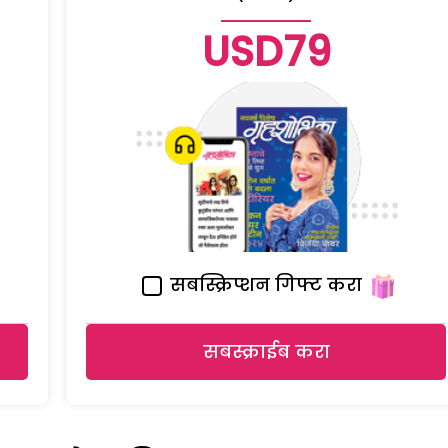
USD79
सबस्क्रिप्शन गिफ्ट करा
सबस्क्राईब करा