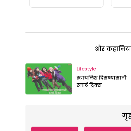
और कहानियां 
Lifestyle
स्टायलिश दिसण्यासाठी
स्मार्ट ट्रिक्स
गृ