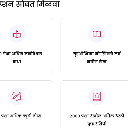
रिप्शन सोबत मिळवा
 पेक्षा अधिक मनोवेधक
गृहशोभिका मॅगझिनचे सर्व
कथा
नवीन लेख
पेक्षा अधिक ब्युटी टीप्स
२००० पेक्षा देखील अधिक टेस्टी
फूड रेसिपी