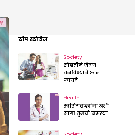
टॉप स्टोरीज
Society
सोबतीने जेवण
बनविण्याचे छान
फायदे
Health
स्त्रीरोगतज्ज्ञांना अशी
सांगा तुमची समस्या
Society