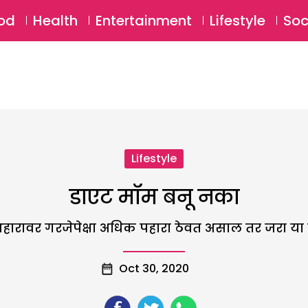
SU
od
Health
Entertainment
Lifestyle
Soc
Lifestyle
डाएट मॉम बनू नका
आहारावर गरजेपेक्षा अधिक पहारा ठेवत असाल तर जरा या गोष्
Oct 30, 2020