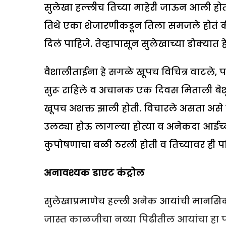
सुलेखा हल्लीच तिच्या माहेरी जाऊन आली होती.
तिथे एका शेजारणीकडून तिला समजले होतं क
दिलं पाहिजे. तेव्हापासून सुलेखाच्या डोक्यात 
वैशालीताईंना हे सगळे खूपच विचित्र वाटले, 
सुरू राहिले व अचानक एक दिवस मिताली बेश
खूपच अशक्त झाली होती. विचारले असता अस
उलट्या होऊ लागल्या होत्या व अनेकदा आईच्य
कुपोषणाचा बळी ठरली होती व तिच्यावर ही प
अनावश्यक डाएट कंट्रोल
सुलेखाप्रमाणेच हल्ली अनेक आयांची मानसिकता 
जास्त काळजीचा नव्या पिढीतील आयांचा हा प