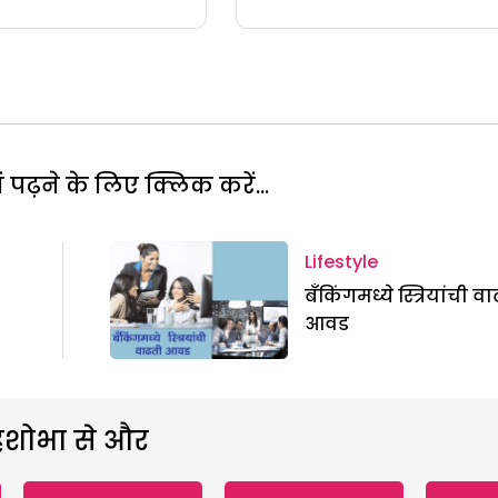
पढ़ने के लिए क्लिक करें...
Lifestyle
बँकिंगमध्ये स्त्रियांची व
आवड
हशोभा से और