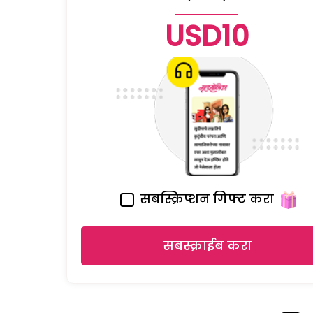
USD10
सबस्क्रिप्शन गिफ्ट करा
सबस्क्राईब करा