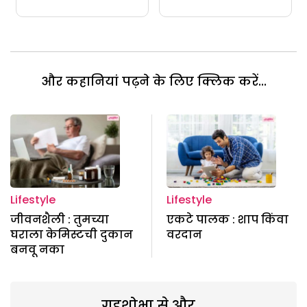
और कहानियां पढ़ने के लिए क्लिक करें...
Lifestyle
Lifestyle
जीवनशैली : तुमच्या
एकटे पालक : शाप किंवा
घराला केमिस्टची दुकान
वरदान
बनवू नका
गृहशोभा से और