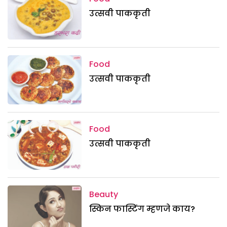
उत्सवी पाककृती
Food
उत्सवी पाककृती
Food
उत्सवी पाककृती
Beauty
स्किन फास्टिंग म्हणजे काय?