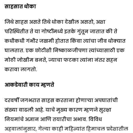
साहसात धोका
जिथे साहस असते तिथे धोका देखील असतो, अशा
परिस्थितीत ते या गोष्टींमध्ये इतके गुंतून जातात की ते
कधीकधी गंभीर जखमी होतात किंवा त्यांचा जीव धोक्यात
घालतात. एक छोटीशी निष्काळजीपणा त्यांच्यासाठी एक
मोठी जोखीम बनते, ज्याचा फटका त्यांना नंतर सहन
करावा लागतो.
आकडेवारी काय म्हणते
दरवर्षी जगभरात साहस करताना होणाऱ्या अपघातांची
संख्या वाढली आहे. याचे मुख्य कारण म्हणजे सुरक्षा
नियमांचे अज्ञान आणि तयारीचा अभाव. विविध
अहवालांनुसार, गेल्या काही महिन्यांत हिमाचल प्रदेशातील