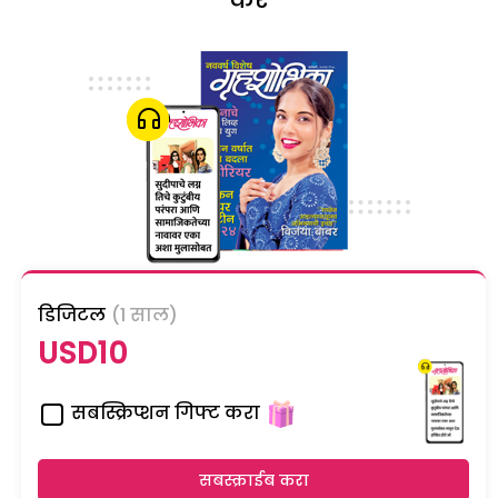
डिजिटल
(1 साल)
USD10
सबस्क्रिप्शन गिफ्ट करा
सबस्क्राईब करा