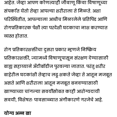
आहेत. जेव्हा आपण कोणत्याही जीवाणू किंवा विषाणूच्या
संपर्कात येतो तेव्हा आपल्या शरीराला ते मिळते. अशा
परिस्थितीत, आपल्याला आधीच मिळालेले प्रतिपिंड आणि
रोगप्रतिकारक पेशी त्या परदेशी घटकाचा नाश करण्यात
व्यस्त होतात.
रोग प्रतिकारशक्तीचा दुसरा प्रकार म्हणजे निष्क्रिय
प्रतिकारशक्ती, ज्यामध्ये विषाणूपासून संरक्षण देण्यासाठी
बाह्य सहाय्याने अँटीबॉडीज पुरवल्या जातात. परंतु शरीर
बाहेरील घटकांशी तेव्हाच लढू शकते जेव्हा ते आतून मजबूत
असते आणि शरीराला आतून मजबूत बनवण्यासाठी
खाण्याच्या चांगल्या सवयींसोबत काही आरोग्यदायी
सवयी, विशेषतः पावसाळ्यात अंगीकारणे गरजेचे आहे.
योग्य अन्न खा