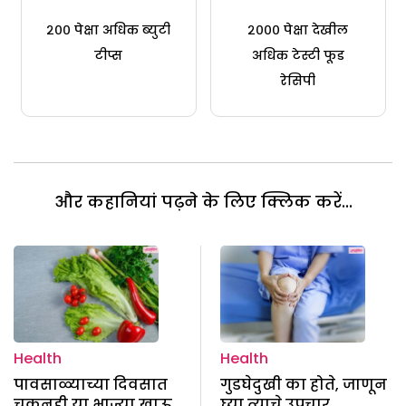
२०० पेक्षा अधिक ब्युटी
२००० पेक्षा देखील
टीप्स
अधिक टेस्टी फूड
रेसिपी
और कहानियां पढ़ने के लिए क्लिक करें...
Health
Health
पावसाळ्याच्या दिवसात
गुडघेदुखी का होते, जाणून
चुकूनही या भाज्या खाऊ
घ्या त्याचे उपचार