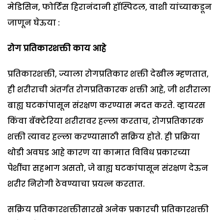
मेडिसिन, फोर्टिस हिरानंदानी हॉस्पिटल, वाशी यांच्याकडून
जाणून घेऊया :
रोग प्रतिकारशक्ती काय आहे
प्रतिकारशक्ती, ज्याला रोगप्रतिकार शक्ती देखील म्हणतात,
ही शरीराची अंतर्गत रोगप्रतिकारक शक्ती आहे, जी शरीराला
बाह्य घटकांपासून संरक्षण करण्यास मदत करते. व्हायरस
किंवा बॅक्टेरिया शरीरावर हल्ला करताच, रोगप्रतिकारक
शक्ती त्यावर हल्ला करण्यासाठी सक्रिय होते. ही प्रक्रिया
थोडी अवघड आहे कारण या कामात विविध प्रकारच्या
पेशींचा सहभाग असतो, जे बाह्य घटकांपासून संरक्षण देऊन
शरीर निरोगी ठेवण्याचा प्रयत्न करतात.
सक्रिय प्रतिकारशक्तीसारखे अनेक प्रकारची प्रतिकारशक्ती