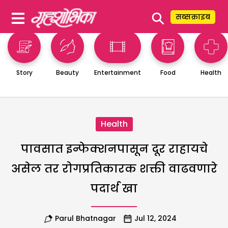
⚲
सब्सक्राइब
Story
Beauty
Entertainment
Food
Health
Health
पावसात इन्फेक्शनपासून दूर राहायचे
असेल तर रोगप्रतिकारक शक्ती वाढवणारे
पदार्थ खा
Parul Bhatnagar
Jul 12, 2024