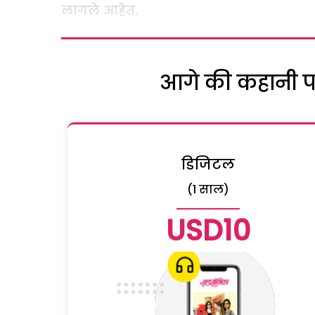
लागले आहेत.
आगे की कहानी पढ़
डिजिटल
(1 साल)
USD10