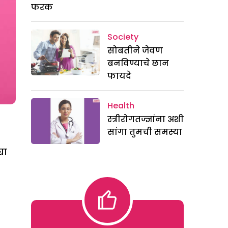
फरक
Society
सोबतीने जेवण
बनविण्याचे छान
फायदे
Health
स्त्रीरोगतज्ज्ञांना अशी
सांगा तुमची समस्या
या