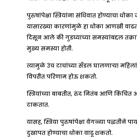
पुरुषांपेक्षा स्त्रियांना संधिवात होण्याचा 
यासारख्या कारणांमुळे हा धोका आणखी वाढतो. 
दिसून आले की गुडघ्याच्या समस्यांबद्दल तक्र
मुख्य समस्या होती.
त्यामुळे उंच टाचांच्या सँडल घालणाऱ्या महि
विपरीत परिणाम होऊ शकतो.
स्त्रियांच्या बाबतीत, रुंद नितंब आणि किंचि
टाकतात.
यासह, स्त्रिया पुरुषांपेक्षा वेगळ्या पद्धतीने पा
दुखापत होण्याचा धोका वाढू शकतो.