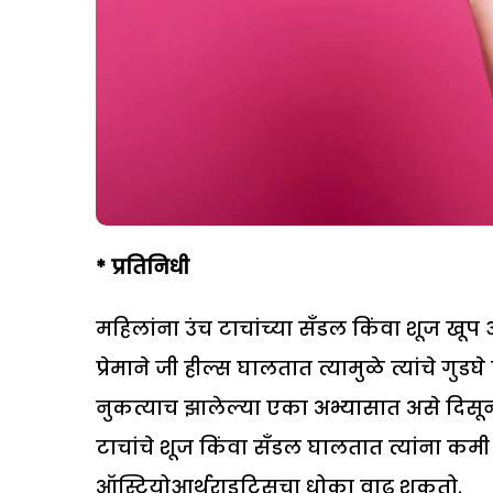
*
प्रतिनिधी
महिलांना उंच टाचांच्या सँडल किंवा शूज खूप आ
प्रेमाने जी हील्स घालतात त्यामुळे त्यांचे ग
नुकत्याच झालेल्या एका अभ्यासात असे दिसून आ
टाचांचे शूज किंवा सँडल घालतात त्यांना कमी 
ऑस्टियोआर्थराइटिसचा धोका वाढू शकतो.