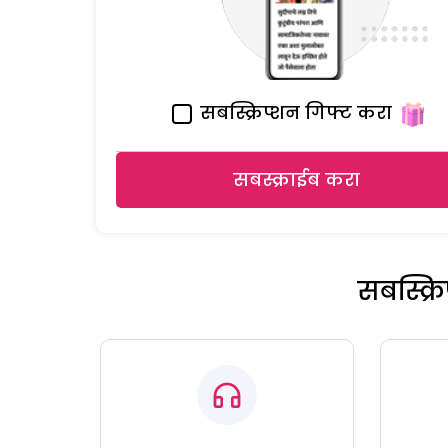
सबस्क्रिप्शन गिफ्ट करा
सबस्क्राईब करा
सबस्क्