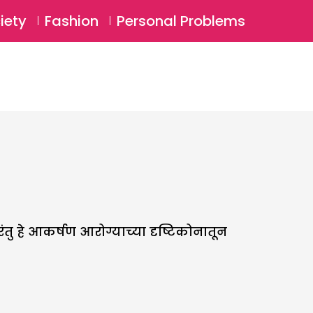
⚲
BSCRIBE
Login
iety
Fashion
Personal Problems
⚲
रंतु हे आकर्षण आरोग्याच्या दृष्टिकोनातून