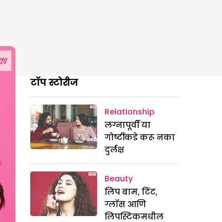
टॉप स्टोरीज
Relationship
लग्नापूर्वी या
गोष्टींकडे करू नका
दुर्लक्ष
Beauty
लिप बाम, टिंट,
ग्लॉस आणि
लिपस्टिकमधील