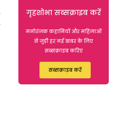
गृहशोभा सब्सक्राइब करें
र
े
मनोरंजक कहानियों और महिलाओं
से जुड़ी हर नई खबर के लिए
सब्सक्राइब करिए
सब्सक्राइब करें