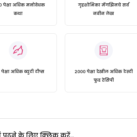
 पेक्षा अधिक मनोवेधक
गृहशोभिका मॅगझिनचे सर्व
कथा
नवीन लेख
पेक्षा अधिक ब्युटी टीप्स
२००० पेक्षा देखील अधिक टेस्टी
फूड रेसिपी
पढ़ने के लिए क्लिक करें...