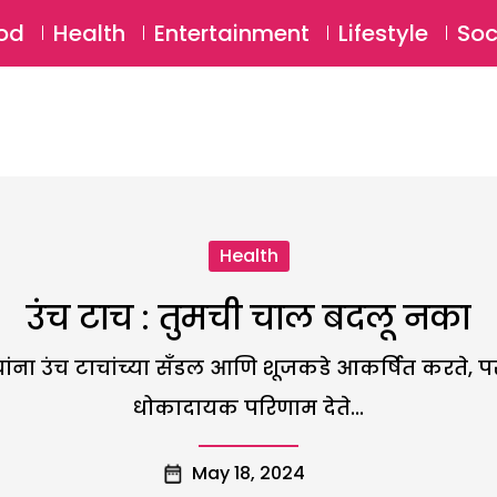
SU
od
Health
Entertainment
Lifestyle
Soc
Health
उंच टाच : तुमची चाल बदलू नका
्रियांना उंच टाचांच्या सँडल आणि शूजकडे आकर्षित करते, प
धोकादायक परिणाम देते...
May 18, 2024