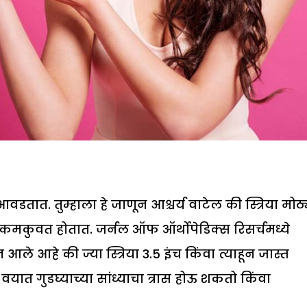
वडतात. तुम्हाला हे जाणून आश्चर्य वाटेल की स्त्रिया मोठ्
ुडघे कमकुवत होतात. जर्नल ऑफ ऑर्थोपेडिक्स रिसर्चमध्ये
ले आहे की ज्या स्त्रिया 3.5 इंच किंवा त्याहून जास्त
वयात गुडघ्याच्या सांध्याचा त्रास होऊ शकतो किंवा