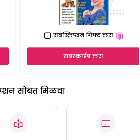
सबस्क्रिप्शन गिफ्ट करा
सबस्क्राईब करा
रिप्शन सोबत मिळवा