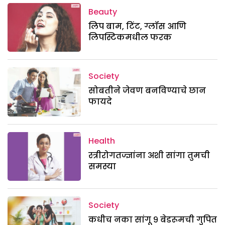
Beauty
लिप बाम, टिंट, ग्लॉस आणि
लिपस्टिकमधील फरक
Society
सोबतीने जेवण बनविण्याचे छान
फायदे
Health
स्त्रीरोगतज्ज्ञांना अशी सांगा तुमची
समस्या
Society
कधीच नका सांगू ९ बेडरूमची गुपित