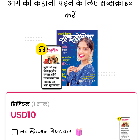
आगे की कहानी पढ़ने के लिए सब्सक्राइब
करें
डिजिटल
(1 साल)
USD10
सबस्क्रिप्शन गिफ्ट करा