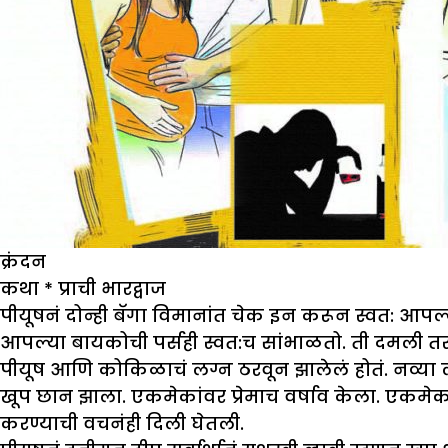
क्रंदन
कथा
*
प्राची भारद्वाज
पीयूषनं दोन्ही बॅगा विमानांत चेक इन करून स्वत: 
आपल्या बायकोची पर्सही स्वत:च सांभाळतो. ती दमली त
पीयूष आणि कोकिळाचं लग्न ठरवून झालेलं होतं. नव्या ल
खूप छान झाला. एकमेकांवर प्रेमाच वर्षाव केला. एकमेका
करण्याची वचनंही दिली घेतली.