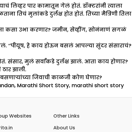
चं लिव्हर पार कामातून गेलं होतं. डॉक्टरांनी त्याला
 तिचं मुलांकडे दुर्लक्ष होत होतं. तिच्या मैत्रिणी तिला
ा कसा उभा करणार? जमीन, सेव्हींग, सोनंनाणं सगळं
 ‘‘पीयूष, हे काय होऊन बसलं आपल्या सुंदर संसाराचं?
संसार, मुलं सर्वांकडे दुर्लक्ष झालं. आता काय होणार?
 ठार झाली.
त बसणाऱ्यांच्या जिवाची काळजी कोण घेणार?
andan
,
Marathi Short Story
,
marathi short story
oup Websites
Other Links
ita.in
About Us