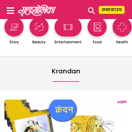
⚲
सब्सक्राइब
Story
Beauty
Entertainment
Food
Health
Krandan