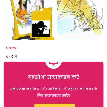
Story
क्रंदन
गृहशोभा सब्सक्राइब करें
मनोरंजक कहानियों और महिलाओं से जुड़ी हर नई खबर के
लिए सब्सक्राइब करिए