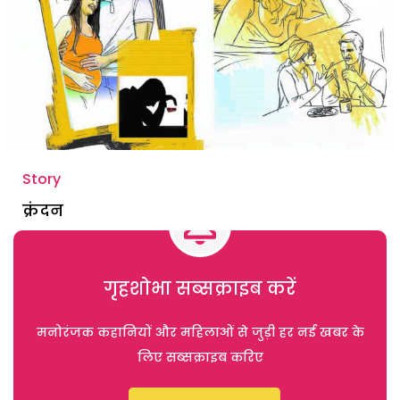
Story
क्रंदन
गृहशोभा सब्सक्राइब करें
मनोरंजक कहानियों और महिलाओं से जुड़ी हर नई खबर के
लिए सब्सक्राइब करिए