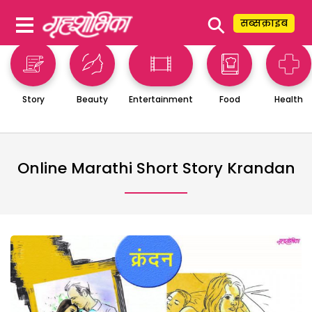
⚲
सब्सक्राइब
Story
Beauty
Entertainment
Food
Health
Online Marathi Short Story Krandan