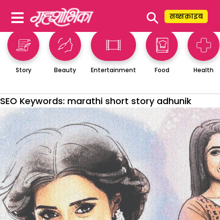
⚲
सब्सक्राइब
Story
Beauty
Entertainment
Food
Health
SEO Keywords:
marathi short story adhunik